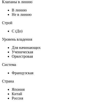
Клапаны в линию
В линию
Не в линию
Строй
C (До)
Уровень владения
Для начинающих
Ученическая
Оркестровая
Система
Французская
Страна
Япония
Китай
Россия