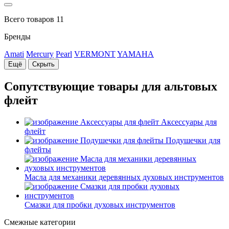
Всего товаров 11
Бренды
Amati
Mercury
Pearl
VERMONT
YAMAHA
Ещё
Скрыть
Сопутствующие товары для альтовых
флейт
Аксессуары для
флейт
Подушечки для
флейты
Масла для механики деревянных духовых инструментов
Смазки для пробки духовых инструментов
Смежные категории