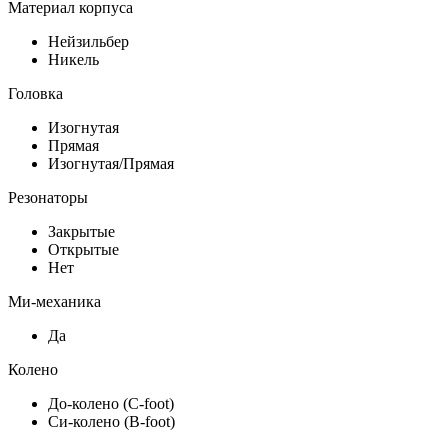
Материал корпуса
Нейзильбер
Никель
Головка
Изогнутая
Прямая
Изогнутая/Прямая
Резонаторы
Закрытые
Открытые
Нет
Ми-механика
Да
Колено
До-колено (С-foot)
Си-колено (B-foot)