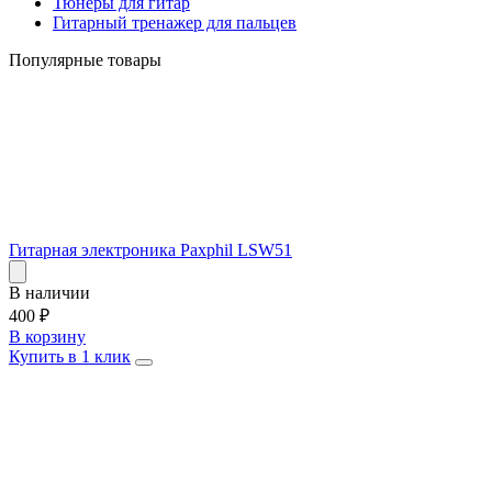
Тюнеры для гитар
Гитарный тренажер для пальцев
Популярные товары
Гитарная электроника Paxphil LSW51
В наличии
400
₽
В корзину
Купить в 1 клик