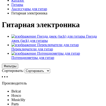
Каталог
Гитары
Аксессуары для гитар
Гитарная электроника
Гитарная электроника
Гнезда
джек (jack) для гитары
Переключатели для гитар
Потенциометры для гитар
Фильтры
Сортировать:
Производитель
Belcat
Hosco
Musiclily
Parts