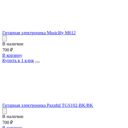
Гитарная электроника Musiclily M612
В наличии
700
₽
В корзину
Купить в 1 клик
Гитарная электроника Paxphil TGS102-BK/BK
В наличии
700
₽
В корзину