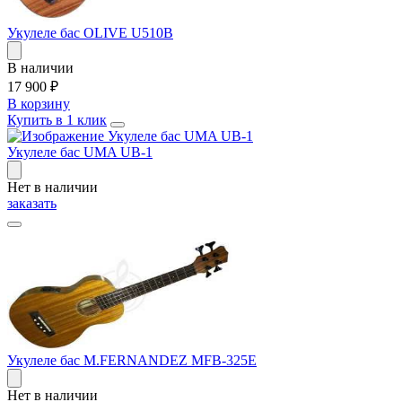
Укулеле бас OLIVE U510B
В наличии
17 900
₽
В корзину
Купить в 1 клик
Укулеле бас UMA UB-1
Нет в наличии
заказать
Укулеле бас M.FERNANDEZ MFB-325E
Нет в наличии