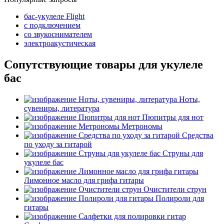
бас-укулеле Flight
с подключением
со звукоснимателем
электроакустическая
Сопутствующие товары для укулеле
бас
Ноты,
сувениры, литература
Пюпитры для нот
Метрономы
Средства
по уходу за гитарой
Струны для
укулеле бас
Лимонное масло для грифа гитары
Очистители струн
Полироли для
гитары