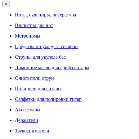
×
Ноты, сувениры, литература
Пюпитры для нот
Метрономы
Средства по уходу за гитарой
Струны для укулеле бас
Лимонное масло для грифа гитары
Очистители струн
Полироли для гитары
Салфетки для полировки гитар
Аксессуары
Держатели
Звукосниматели