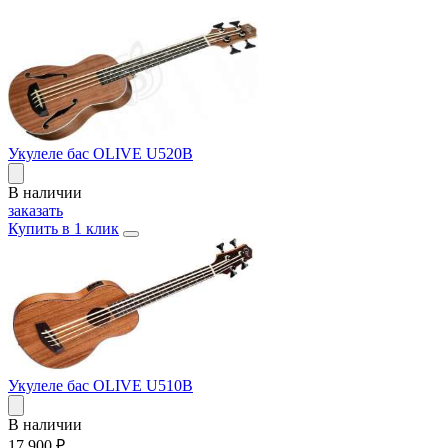
Укулеле бас OLIVE U520B
В наличии
заказать
Купить в 1 клик
Укулеле бас OLIVE U510B
В наличии
17 900
₽