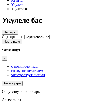
Каталог
Укулеле
Укулеле бас
Укулеле бас
Фильтры
Сортировать:
Часто ищут
Часто ищут
×
с подключением
со звукоснимателем
электроакустическая
Аксессуары
Сопутствующие товары
Аксессуары