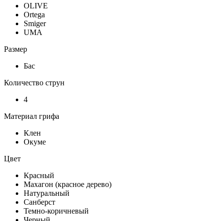
OLIVE
Ortega
Smiger
UMA
Размер
Бас
Количество струн
4
Материал грифа
Клен
Окуме
Цвет
Красный
Махагон (красное дерево)
Натуральный
Санберст
Темно-коричневый
Черный