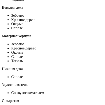
Верхняя дека
Зебрано
Красное дерево
Окоуме
Сапеле
Материал корпуса
Зебрано
Красное дерево
Окоуме
Сапеле
Тополь
Нижняя дека
Сапеле
Звукосниматель
Со звукоснимателем
С вырезом