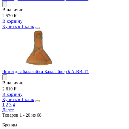
В наличии
2 520
₽
В корзину
Купить в 1 клик
Чехол для балалайки БалалайкерЪ A-BB-T1
В наличии
2 610
₽
В корзину
Купить в 1 клик
1
2
3
4
Далее
Товаров 1 - 20 из 68
Бренды