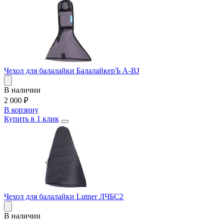
Чехол для балалайки БалалайкерЪ A-BJ
В наличии
2 000
₽
В корзину
Купить в 1 клик
Чехол для балалайки Lutner ЛЧБС2
В наличии