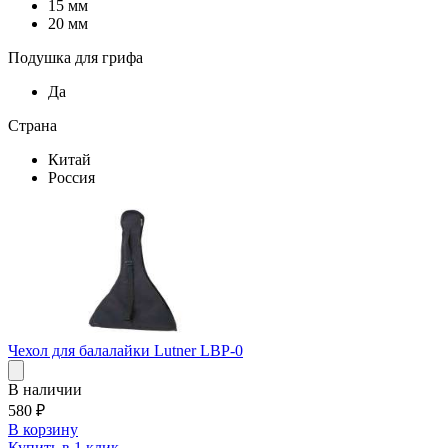
15 мм
20 мм
Подушка для грифа
Да
Страна
Китай
Россия
Чехол для балалайки Lutner LBP-0
В наличии
580
₽
В корзину
Купить в 1 клик