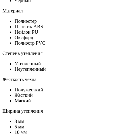
Черный
Материал
Полиэстер
Пластик ABS
Нейлон PU
Оксфорд
Полиэстр PVC
Степень утепления
Утепленный
Неутепленный
Жесткость чехла
Полужесткий
Жесткий
Мягкий
Ширина утепления
3 мм
5 мм
10 мм