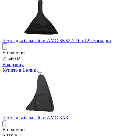
Чехол для балалайки AMC БКБ2-5.165-125-35см.pro
В наличии
21 460
₽
В корзину
Купить в 1 клик
Чехол для балалайки AMC БА3
В наличии
9 150
₽