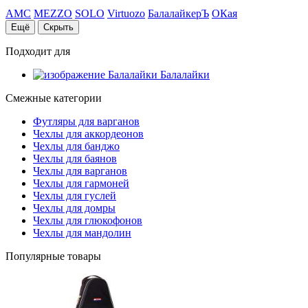
AMC
MEZZO
SOLO
Virtuozo
БалалайкерЪ
ОКая
Ещё
Скрыть
Подходит для
Балалайки
Смежные категории
Футляры для варганов
Чехлы для аккордеонов
Чехлы для банджо
Чехлы для баянов
Чехлы для варганов
Чехлы для гармоней
Чехлы для гуслей
Чехлы для домры
Чехлы для глюкофонов
Чехлы для мандолин
Популярные товары