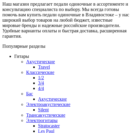
Наш магазин предлагает педали одиночные в ассортименте и
консультацию специалиста по выбору. Мы всегда готовы
помочь вам купить педали одиночные в Владивостоке – у нас
широкий выбор товаров на любой бюджет, известные
мировые бренды и надежные российские производители.
Удобные варианты оплаты и быстрая доставка, расширенная
гарантия.
Популярные разделы
Гитары
Акустические
Travel
Классические
1/2
3/4
4/4
Бас
Акустические
Электроакустические
Silent
Трансакустические
Электрогитары
Stratocaster
Les Paul