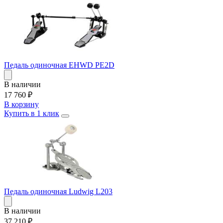
Педаль одиночная EHWD PE2D
В наличии
17 760
₽
В корзину
Купить в 1 клик
Педаль одиночная Ludwig L203
В наличии
37 210
₽