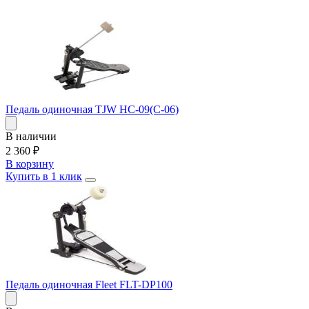
Педаль одиночная TJW HC-09(C-06)
В наличии
2 360
₽
В корзину
Купить в 1 клик
Педаль одиночная Fleet FLT-DP100