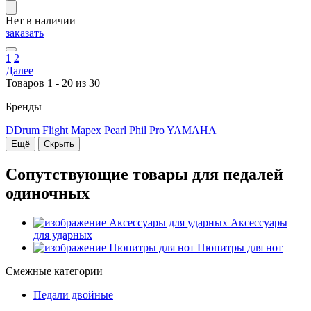
Нет в наличии
заказать
1
2
Далее
Товаров 1 - 20 из 30
Бренды
DDrum
Flight
Mapex
Pearl
Phil Pro
YAMAHA
Ещё
Скрыть
Сопутствующие товары для педалей
одиночных
Аксессуары
для ударных
Пюпитры для нот
Смежные категории
Педали двойные