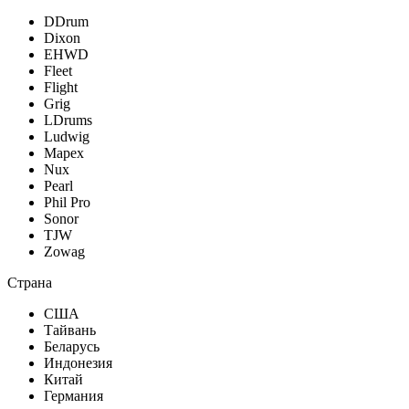
DDrum
Dixon
EHWD
Fleet
Flight
Grig
LDrums
Ludwig
Mapex
Nux
Pearl
Phil Pro
Sonor
TJW
Zowag
Страна
США
Тайвань
Беларусь
Индонезия
Китай
Германия