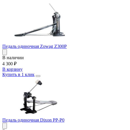
Педаль одиночная Zowag Z300P
В наличии
4 300
₽
В корзину
Купить в 1 клик
Педаль одиночная Dixon PP-P0