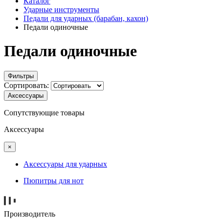
Каталог
Ударные инструменты
Педали для ударных (барабан, кахон)
Педали одиночные
Педали одиночные
Фильтры
Сортировать:
Аксессуары
Сопутствующие товары
Аксессуары
×
Аксессуары для ударных
Пюпитры для нот
Производитель