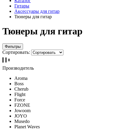
Каталог
Гитары
Аксессуары для гитар
Тюнеры для гитар
Тюнеры для гитар
Фильтры
Сортировать:
Производитель
Aroma
Boss
Cherub
Flight
Force
FZONE
Jowoom
JOYO
Musedo
Planet Waves