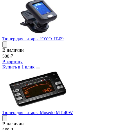
Тюнер для гитары JOYO JT-09
В наличии
500
₽
В корзину
Купить в 1 клик
Тюнер для гитары Musedo MT-40W
В наличии
860
₽