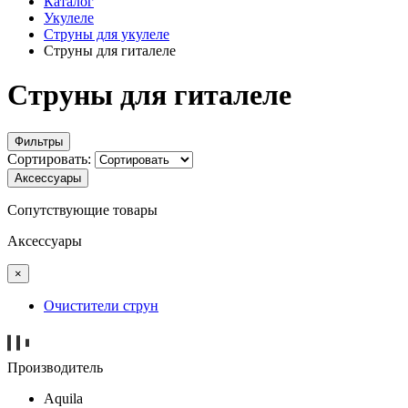
Каталог
Укулеле
Струны для укулеле
Струны для гиталеле
Струны для гиталеле
Фильтры
Сортировать:
Аксессуары
Сопутствующие товары
Аксессуары
×
Очистители струн
Производитель
Aquila