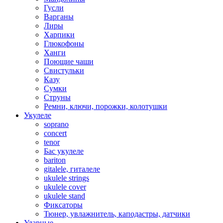
Гусли
Варганы
Лиры
Харпики
Глюкофоны
Ханги
Поющие чаши
Свистульки
Казу
Сумки
Струны
Ремни, ключи, порожки, колотушки
Укулеле
soprano
concert
tenor
Бас укулеле
bariton
gitalele, гиталеле
ukulele strings
ukulele cover
ukulele stand
Фиксаторы
Тюнер, увлажнитель, каподастры, датчики
Ударные