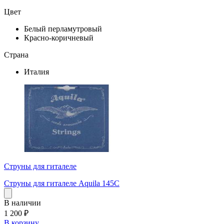
Цвет
Белый перламутровый
Красно-коричневый
Страна
Италия
Струны для гиталеле
Струны для гиталеле Aquila 145C
В наличии
1 200
₽
В корзину