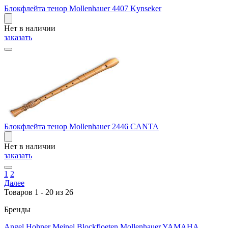
Блокфлейта тенор Mollenhauer 4407 Kynseker
Нет в наличии
заказать
Блокфлейта тенор Mollenhauer 2446 CANTA
Нет в наличии
заказать
1
2
Далее
Товаров 1 - 20 из 26
Бренды
Angel
Hohner
Meinel Blockfloeten
Mollenhauer
YAMAHA