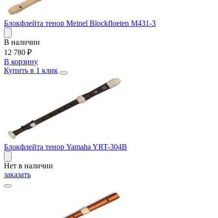
Блокфлейта тенор Meinel Blockfloeten M431-3
В наличии
12 780
₽
В корзину
Купить в 1 клик
Блокфлейта тенор Yamaha YRT-304B
Нет в наличии
заказать