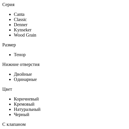
Серия
Canta
Classic
Denner
Kynseker
Wood Grain
Размер
Тенор
Нижние отверстия
Двойные
Одинарные
Цвет
Коричневый
Кремовый
Натуральный
Черный
С клапаном