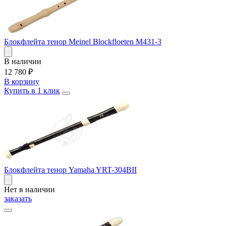
Блокфлейта тенор Meinel Blockfloeten M431-3
В наличии
12 780
₽
В корзину
Купить в 1 клик
Блокфлейта тенор Yamaha YRT-304BII
Нет в наличии
заказать