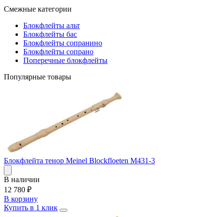
Смежные категории
Блокфлейты альт
Блокфлейты бас
Блокфлейты сопранино
Блокфлейты сопрано
Поперечные блокфлейты
Популярные товары
Блокфлейта тенор Meinel Blockfloeten M431-3
В наличии
12 780
₽
В корзину
Купить в 1 клик