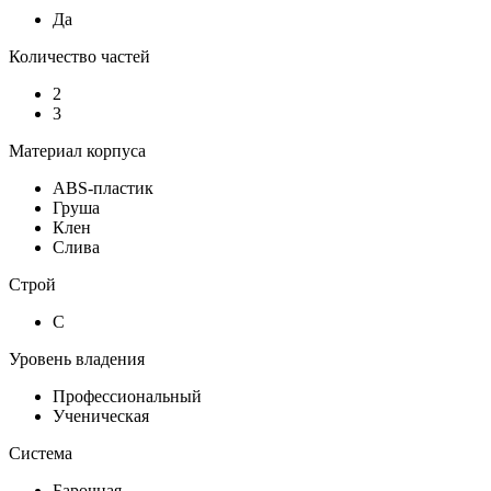
Да
Количество частей
2
3
Материал корпуса
ABS-пластик
Груша
Клен
Слива
Строй
C
Уровень владения
Профессиональный
Ученическая
Система
Барочная