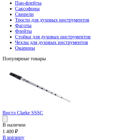
Пан-флейты
Саксофоны
Свирели
Трости для духовых инструментов
Фаготы
Флейты
Стойки для духовых инструментов
Чехлы для духовых инструментов
Окарины
Популярные товары
Вистл Clarke SSSC
В наличии
1 400
₽
В корзину