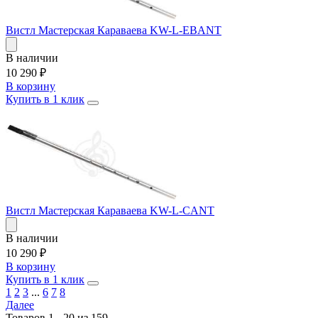
Вистл Мастерская Караваева KW-L-EBANT
В наличии
10 290
₽
В корзину
Купить в 1 клик
Вистл Мастерская Караваева KW-L-CANT
В наличии
10 290
₽
В корзину
Купить в 1 клик
1
2
3
...
6
7
8
Далее
Товаров 1 - 20 из 159