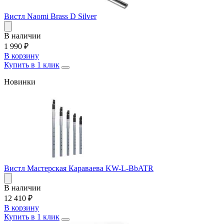
Вистл Naomi Brass D Silver
В наличии
1 990
₽
В корзину
Купить в 1 клик
Новинки
Вистл Мастерская Караваева KW-L-BbATR
В наличии
12 410
₽
В корзину
Купить в 1 клик