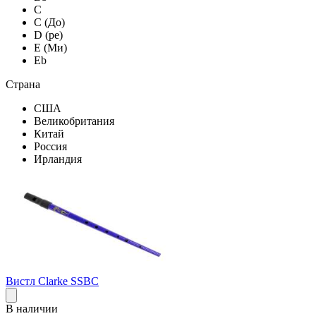
C
C (До)
D (ре)
E (Ми)
Eb
Страна
США
Великобритания
Китай
Россия
Ирландия
Вистл Clarke SSBC
В наличии