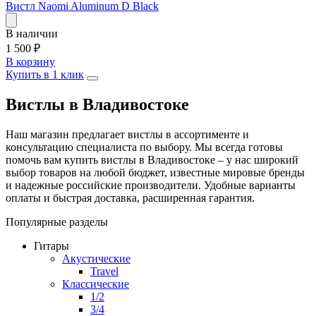
Вистл Naomi Aluminum D Black
В наличии
1 500
₽
В корзину
Купить в 1 клик
Вистлы в Владивостоке
Наш магазин предлагает вистлы в ассортименте и
консультацию специалиста по выбору. Мы всегда готовы
помочь вам купить вистлы в Владивостоке – у нас широкий
выбор товаров на любой бюджет, известные мировые бренды
и надежные российские производители. Удобные варианты
оплаты и быстрая доставка, расширенная гарантия.
Популярные разделы
Гитары
Акустические
Travel
Классические
1/2
3/4