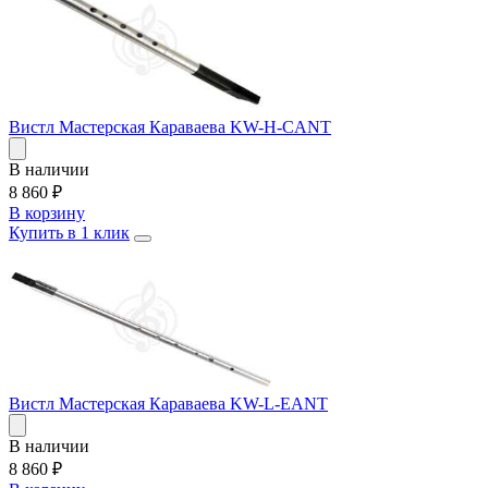
Вистл Мастерская Караваева KW-H-CANT
В наличии
8 860
₽
В корзину
Купить в 1 клик
Вистл Мастерская Караваева KW-L-EANT
В наличии
8 860
₽