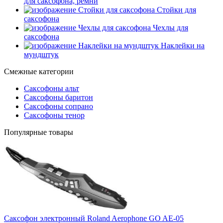
для саксофона, ремни
Стойки для
саксофона
Чехлы для
саксофона
Наклейки на
мундштук
Смежные категории
Саксофоны альт
Саксофоны баритон
Саксофоны сопрано
Саксофоны тенор
Популярные товары
Саксофон электронный Roland Aerophone GO AE-05