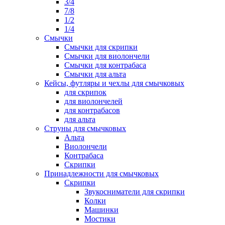
3/4
7/8
1/2
1/4
Смычки
Смычки для скрипки
Смычки для виолончели
Смычки для контрабаса
Смычки для альта
Кейсы, футляры и чехлы для смычковых
для скрипок
для виолончелей
для контрабасов
для альта
Струны для смычковых
Альта
Виолончели
Контрабаса
Скрипки
Принадлежности для смычковых
Скрипки
Звукосниматели для скрипки
Колки
Машинки
Мостики