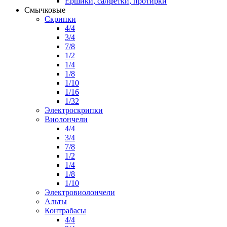
Ершики, салфетки, протирки
Смычковые
Скрипки
4/4
3/4
7/8
1/2
1/4
1/8
1/10
1/16
1/32
Электроскрипки
Виолончели
4/4
3/4
7/8
1/2
1/4
1/8
1/10
Электровиолончели
Альты
Контрабасы
4/4