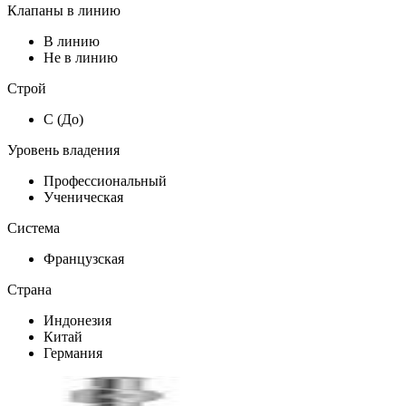
Клапаны в линию
В линию
Не в линию
Строй
C (До)
Уровень владения
Профессиональный
Ученическая
Система
Французская
Страна
Индонезия
Китай
Германия