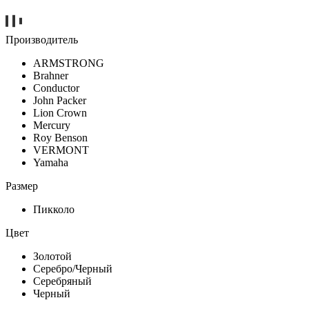
Производитель
ARMSTRONG
Brahner
Conductor
John Packer
Lion Crown
Mercury
Roy Benson
VERMONT
Yamaha
Размер
Пикколо
Цвет
Золотой
Серебро/Черный
Серебряный
Черный