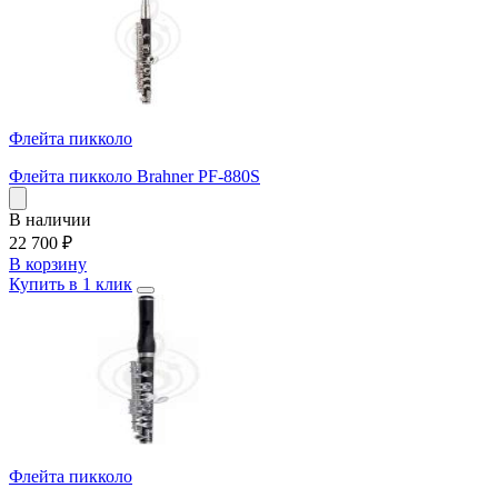
Флейта пикколо
Флейта пикколо Brahner PF-880S
В наличии
22 700
₽
В корзину
Купить в 1 клик
Флейта пикколо