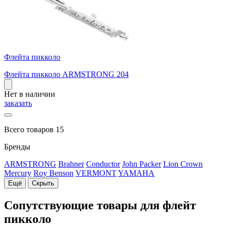
Флейта пикколо
Флейта пикколо ARMSTRONG 204
Нет в наличии
заказать
Всего товаров 15
Бренды
ARMSTRONG
Brahner
Conductor
John Packer
Lion Crown
Mercury
Roy Benson
VERMONT
YAMAHA
Ещё
Скрыть
Сопутствующие товары для флейт
пикколо