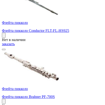
Флейта пикколо
Флейта пикколо Conductor FLT-FL-HS925
Нет в наличии
заказать
Флейта пикколо
Флейта пикколо Brahner PF-700S