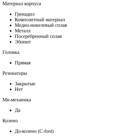
Материал корпуса
Гренадил
Композитный материал
Медно-никелевый сплав
Металл
Посеребренный сплав
Эбонит
Головка
Прямая
Резонаторы
Закрытые
Нет
Ми-механика
Да
Колено
До-колено (С-foot)