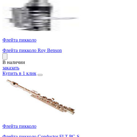
Флейта пикколо
Флейта пикколо Roy Benson
В наличии
заказать
Купить в 1 клик
Флейта пикколо
Флейта пикколо Conductor FLT-PC-S