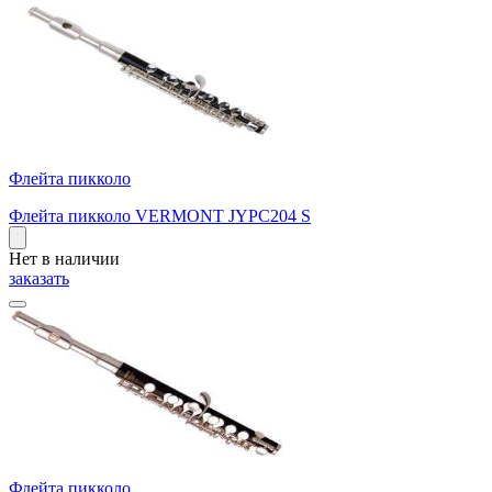
Флейта пикколо
Флейта пикколо VERMONT JYPC204 S
Нет в наличии
заказать
Флейта пикколо