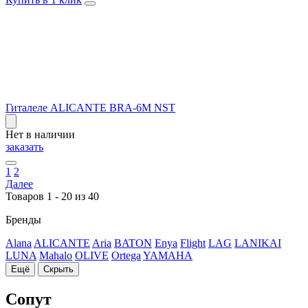
Гиталеле ALICANTE BRA-6M NST
Нет в наличии
заказать
1
2
Далее
Товаров 1 - 20 из 40
Бренды
Alana
ALICANTE
Aria
BATON
Enya
Flight
LAG
LANIKAI
LUNA
Mahalo
OLIVE
Ortega
YAMAHA
Ещё
Скрыть
Сопут