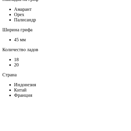
Амарант
Орех
Палисандр
Ширина грифа
45 мм
Количество ладов
18
20
Страна
Индонезия
Китай
Франция