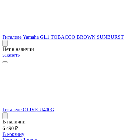
Гиталеле Yamaha GL1 TOBACCO BROWN SUNBURST
Нет в наличии
заказать
Гиталеле OLIVE U400G
В наличии
6 490
₽
В корзину
Купить в 1 клик