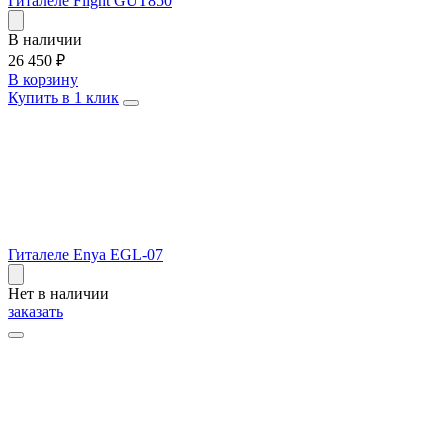
Гиталеле Flight GUT850
В наличии
26 450
₽
В корзину
Купить в 1 клик
Гиталеле Enya EGL-07
Нет в наличии
заказать