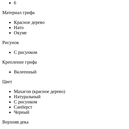
6
Материал грифа
Красное дерево
Нато
Окуме
Рисунок
С рисунком
Крепление грифа
Вклеенный
Цвет
Махагон (красное дерево)
Натуральный
С рисунком
Санберст
Черный
Верхняя дека