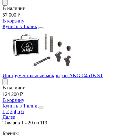
В наличии
57 000
₽
В корзину
Купить в 1 клик
Инструментальный микрофон AKG C451B ST
В наличии
124 200
₽
В корзину
Купить в 1 клик
1
2
3
4
5
6
Далее
Товаров 1 - 20 из 119
Бренды