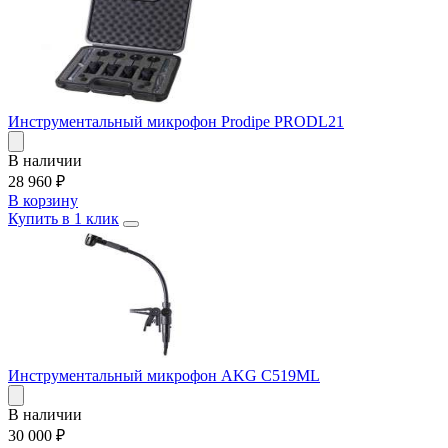
Инструментальный микрофон Prodipe PRODL21
В наличии
28 960
₽
В корзину
Купить в 1 клик
Инструментальный микрофон AKG C519ML
В наличии
30 000
₽