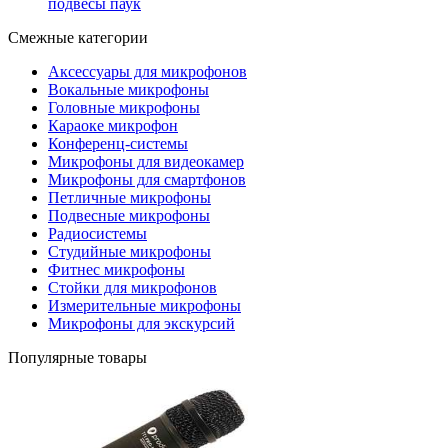
подвесы паук
Смежные категории
Аксессуары для микрофонов
Вокальные микрофоны
Головные микрофоны
Караоке микрофон
Конференц-системы
Микрофоны для видеокамер
Микрофоны для смартфонов
Петличные микрофоны
Подвесные микрофоны
Радиосистемы
Студийные микрофоны
Фитнес микрофоны
Стойки для микрофонов
Измерительные микрофоны
Микрофоны для экскурсий
Популярные товары