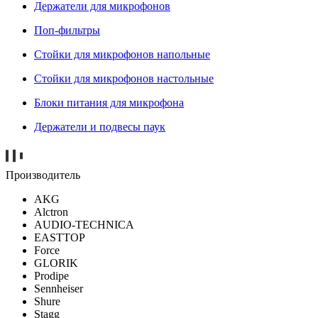
Держатели для микрофонов
Поп-фильтры
Стойки для микрофонов напольные
Стойки для микрофонов настольные
Блоки питания для микрофона
Держатели и подвесы паук
Производитель
AKG
Alctron
AUDIO-TECHNICA
EASTTOP
Force
GLORIK
Prodipe
Sennheiser
Shure
Stagg