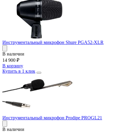
Инструментальный микрофон Shure PGA52-XLR
В наличии
14 900
₽
В корзину
Купить в 1 клик
Инструментальный микрофон Prodipe PROGL21
В наличии