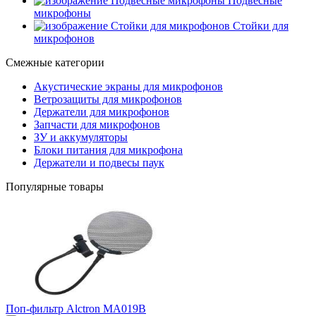
Подвесные
микрофоны
Стойки для
микрофонов
Смежные категории
Акустические экраны для микрофонов
Ветрозащиты для микрофонов
Держатели для микрофонов
Запчасти для микрофонов
ЗУ и аккумуляторы
Блоки питания для микрофона
Держатели и подвесы паук
Популярные товары
Поп-фильтр Alctron MA019B