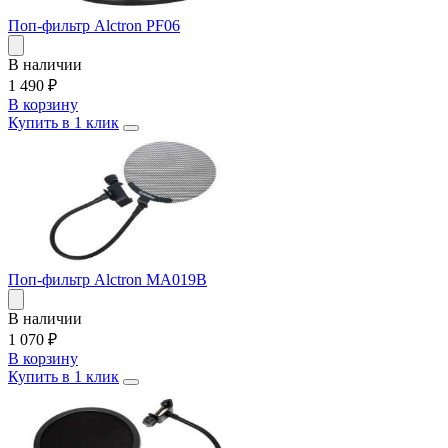
Поп-фильтр Alctron PF06
В наличии
1 490
₽
В корзину
Купить в 1 клик
Поп-фильтр Alctron MA019B
В наличии
1 070
₽
В корзину
Купить в 1 клик