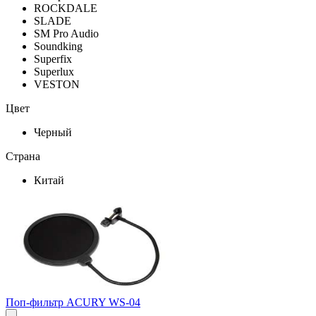
ROCKDALE
SLADE
SM Pro Audio
Soundking
Superfix
Superlux
VESTON
Цвет
Черный
Страна
Китай
Поп-фильтр ACURY WS-04