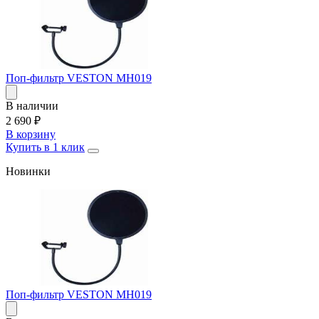
Поп-фильтр VESTON MH019
В наличии
2 690
₽
В корзину
Купить в 1 клик
Новинки
Поп-фильтр VESTON MH019