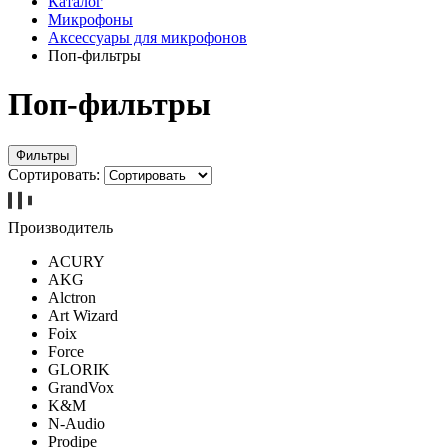
Каталог
Микрофоны
Аксессуары для микрофонов
Поп-фильтры
Поп-фильтры
Фильтры
Сортировать:
Производитель
ACURY
AKG
Alctron
Art Wizard
Foix
Force
GLORIK
GrandVox
K&M
N-Audio
Prodipe