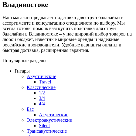
Владивостоке
Наш магазин предлагает подставка для струн балалайки в
ассортименте и консультацию специалиста по выбору. Мы
всегда готовы помочь вам купить подставка для струн
балалайки в Владивостоке – у нас широкий выбор товаров на
любой бюджет, известные мировые бренды и надежные
российские производители. Удобные варианты оплаты и
быстрая доставка, расширенная гарантия.
Популярные разделы
Гитары
Акустические
Travel
Классические
1/2
3/4
4/4
Бас
Акустические
Электроакустические
Silent
Трансакустические