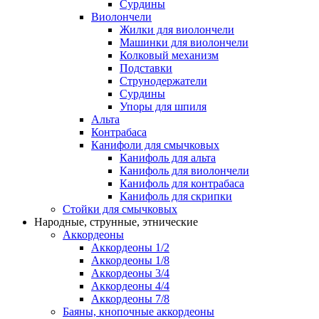
Сурдины
Виолончели
Жилки для виолончели
Машинки для виолончели
Колковый механизм
Подставки
Струнодержатели
Сурдины
Упоры для шпиля
Альта
Контрабаса
Канифоли для смычковых
Канифоль для альта
Канифоль для виолончели
Канифоль для контрабаса
Канифоль для скрипки
Стойки для смычковых
Народные, струнные, этнические
Аккордеоны
Аккордеоны 1/2
Аккордеоны 1/8
Аккордеоны 3/4
Аккордеоны 4/4
Аккордеоны 7/8
Баяны, кнопочные аккордеоны