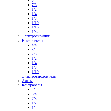
3/4
7/8
1/2
1/4
1/8
1/10
1/16
1/32
Электроскрипки
Виолончели
4/4
3/4
7/8
1/2
1/4
1/8
1/10
Электровиолончели
Альты
Контрабасы
4/4
3/4
7/8
1/2
1/4