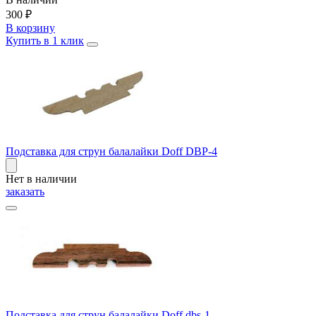
300
₽
В корзину
Купить в 1 клик
Подставка для струн балалайки Doff DBP-4
Нет в наличии
заказать
Подставка для струн балалайки Doff dbs-1