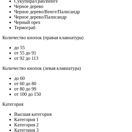
Сукупира/Граб/Венге
Черное дерево
Черное дерево/Венге/Палисандр
Черное дерево/Палисандр
Черный орех
Термограб
Количество кнопок (правая клавиатура)
до 55
от 55 до 91
от 92 до 113
Количество кнопок (левая клавиатура)
до 60
от 60 до 80
от 80 до 99
от 100 до 150
Категория
Высшая категория
Категория 1
Категория 2
Категория 3