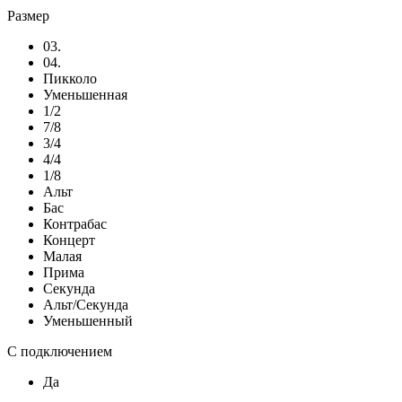
Размер
03.
04.
Пикколо
Уменьшенная
1/2
7/8
3/4
4/4
1/8
Альт
Бас
Контрабас
Концерт
Малая
Прима
Секунда
Альт/Секунда
Уменьшенный
С подключением
Да