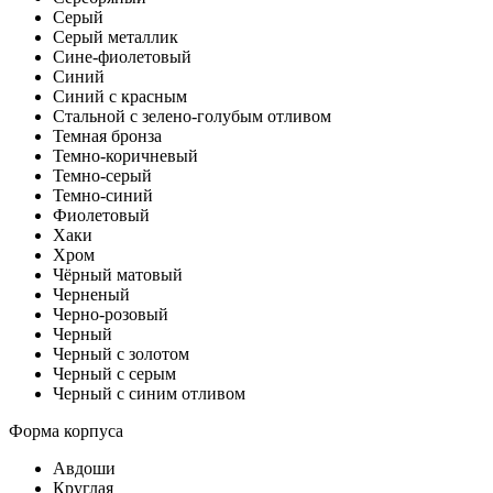
Серый
Серый металлик
Сине-фиолетовый
Синий
Синий с красным
Стальной с зелено-голубым отливом
Темная бронза
Темно-коричневый
Темно-серый
Темно-синий
Фиолетовый
Хаки
Хром
Чёрный матовый
Черненый
Черно-розовый
Черный
Черный с золотом
Черный с серым
Черный с синим отливом
Форма корпуса
Авдоши
Круглая