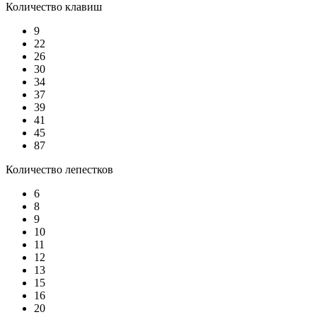
Количество клавиш
9
22
26
30
34
37
39
41
45
87
Количество лепестков
6
8
9
10
11
12
13
15
16
20