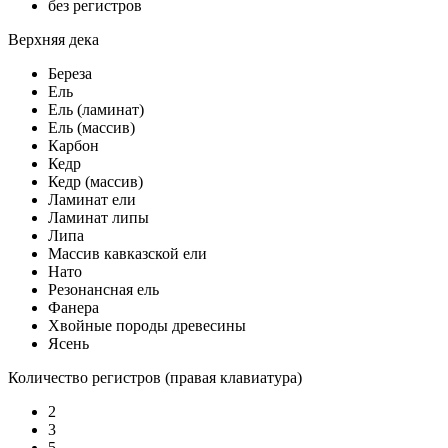
без регистров
Верхняя дека
Береза
Ель
Ель (ламинат)
Ель (массив)
Карбон
Кедр
Кедр (массив)
Ламинат ели
Ламинат липы
Липа
Массив кавказской ели
Нато
Резонансная ель
Фанера
Хвойные породы древесины
Ясень
Количество регистров (правая клавиатура)
2
3
5