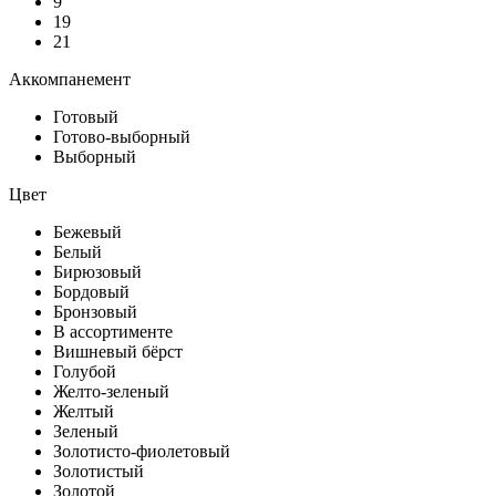
9
19
21
Аккомпанемент
Готовый
Готово-выборный
Выборный
Цвет
Бежевый
Белый
Бирюзовый
Бордовый
Бронзовый
В ассортименте
Вишневый бёрст
Голубой
Желто-зеленый
Желтый
Зеленый
Золотисто-фиолетовый
Золотистый
Золотой