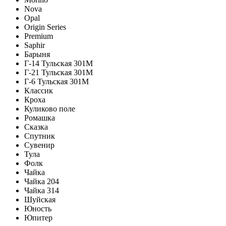
Nova
Opal
Origin Series
Premium
Saphir
Барыня
Г-14 Тульская 301М
Г-21 Тульская 301М
Г-6 Тульская 301М
Классик
Кроха
Куликово поле
Ромашка
Сказка
Спутник
Сувенир
Тула
Фолк
Чайка
Чайка 204
Чайка 314
Шуйская
Юность
Юпитер