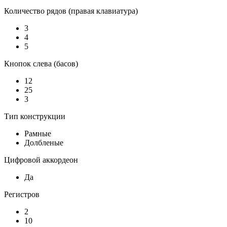
Количество рядов (правая клавиатура)
3
4
5
Кнопок слева (басов)
12
25
3
Тип конструкции
Рамные
Долбленые
Цифровой аккордеон
Да
Регистров
2
10