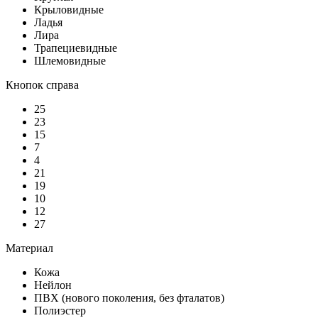
Крыловидные
Ладья
Лира
Трапециевидные
Шлемовидные
Кнопок справа
25
23
15
7
4
21
19
10
12
27
Материал
Кожа
Нейлон
ПВХ (нового поколения, без фталатов)
Полиэстер