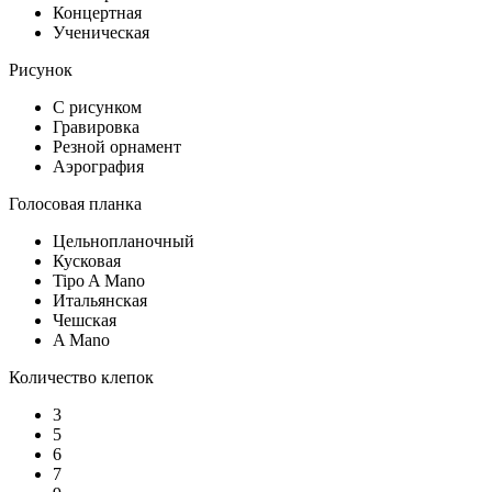
Концертная
Ученическая
Рисунок
С рисунком
Гравировка
Резной орнамент
Аэрография
Голосовая планка
Цельнопланочный
Кусковая
Tipo A Mano
Итальянская
Чешская
A Mano
Количество клепок
3
5
6
7