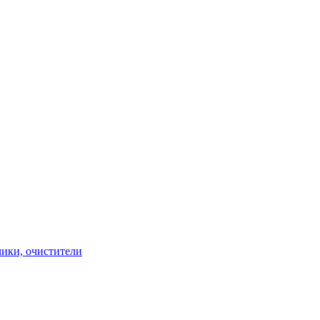
чики, очистители