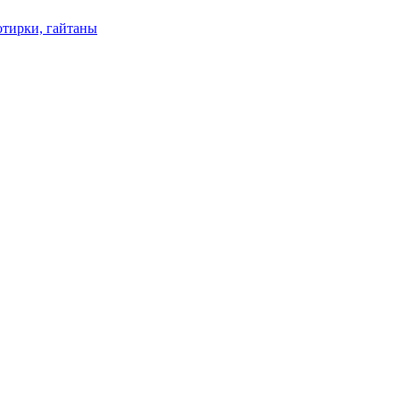
отирки, гайтаны