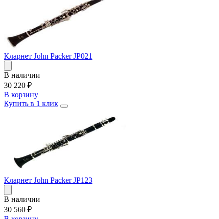
Кларнет John Packer JP021
В наличии
30 220
₽
В корзину
Купить в 1 клик
Кларнет John Packer JP123
В наличии
30 560
₽
В корзину