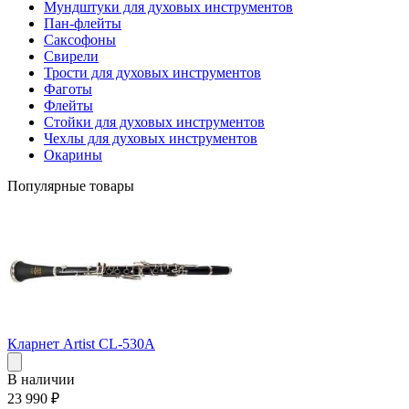
Мундштуки для духовых инструментов
Пан-флейты
Саксофоны
Свирели
Трости для духовых инструментов
Фаготы
Флейты
Стойки для духовых инструментов
Чехлы для духовых инструментов
Окарины
Популярные товары
Кларнет Artist CL-530A
В наличии
23 990
₽