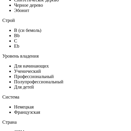
Черное дерево
Эбонит
Строй
B (си бемоль)
Bb
C
Eb
Уровень владения
Для начинающих
Ученический
Профессиональный
Полупрофессиональный
Для детей
Система
Немецкая
Французская
Страна