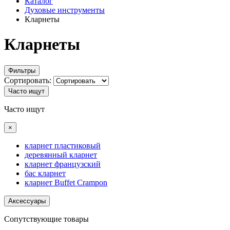
Каталог
Духовые инструменты
Кларнеты
Кларнеты
Фильтры
Сортировать:
Часто ищут
Часто ищут
×
кларнет пластиковый
деревянный кларнет
кларнет французский
бас кларнет
кларнет Buffet Crampon
Аксессуары
Сопутствующие товары