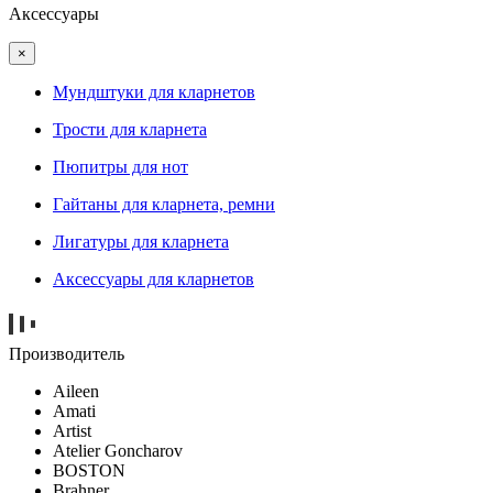
Аксессуары
×
Мундштуки для кларнетов
Трости для кларнета
Пюпитры для нот
Гайтаны для кларнета, ремни
Лигатуры для кларнета
Аксессуары для кларнетов
Производитель
Aileen
Amati
Artist
Atelier Goncharov
BOSTON
Brahner