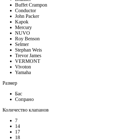
Buffet Crampon
Conductor
John Packer
Kapok
Mercury
NUVO
Roy Benson
Selmer
Stephan Weis
Trevor James
VERMONT
Vivoton
Yamaha
Размер
Бас
Сопрано
Количество клапанов
7
14
17
18