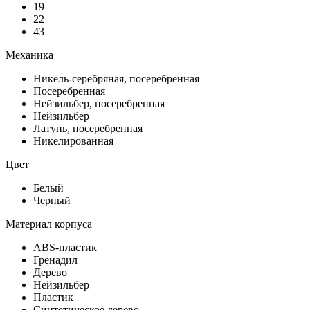
19
22
43
Механика
Никель-серебряная, посеребренная
Посеребренная
Нейзильбер, посеребренная
Нейзильбер
Латунь, посеребренная
Никелированная
Цвет
Белый
Черный
Материал корпуса
ABS-пластик
Гренадил
Дерево
Нейзильбер
Пластик
Синтетическое дерево