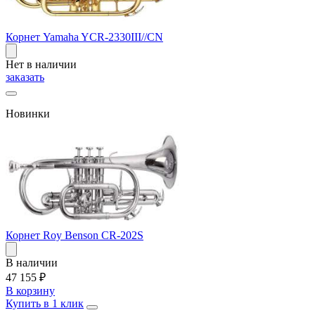
Корнет Yamaha YCR-2330III//CN
Нет в наличии
заказать
Новинки
Корнет Roy Benson CR-202S
В наличии
47 155
₽
В корзину
Купить в 1 клик