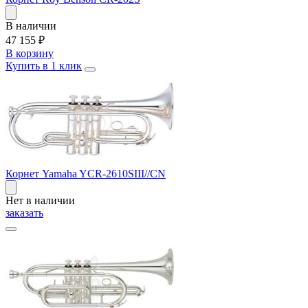
В наличии
47 155
₽
В корзину
Купить в 1 клик
Корнет Yamaha YCR-2610SIII//CN
Нет в наличии
заказать