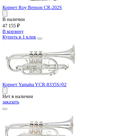
Корнет Roy Benson CR-202S
В наличии
47 155
₽
В корзину
Купить в 1 клик
Корнет Yamaha YCR-8335S//02
Нет в наличии
заказать