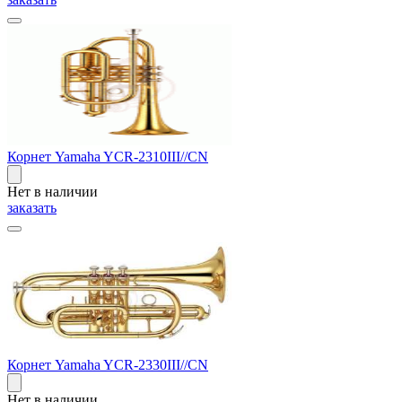
Корнет Yamaha YCR-2310III//CN
Нет в наличии
заказать
Корнет Yamaha YCR-2330III//CN
Нет в наличии