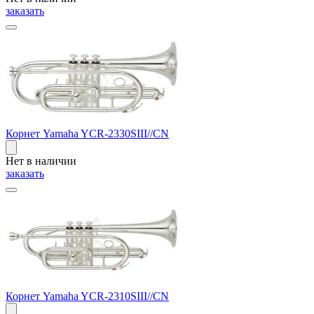
заказать
Корнет Yamaha YCR-2330SIII//CN
Нет в наличии
заказать
Корнет Yamaha YCR-2310SIII//CN