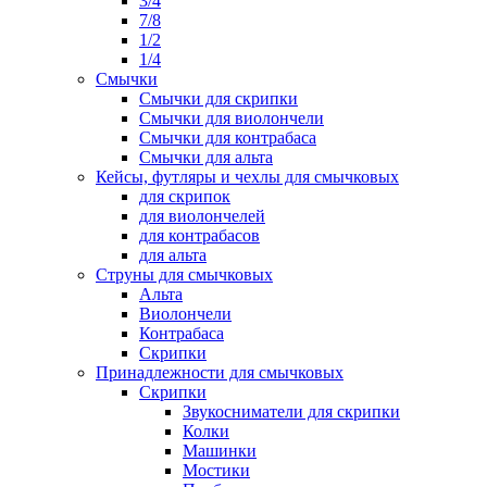
3/4
7/8
1/2
1/4
Смычки
Смычки для скрипки
Смычки для виолончели
Смычки для контрабаса
Смычки для альта
Кейсы, футляры и чехлы для смычковых
для скрипок
для виолончелей
для контрабасов
для альта
Струны для смычковых
Альта
Виолончели
Контрабаса
Скрипки
Принадлежности для смычковых
Скрипки
Звукосниматели для скрипки
Колки
Машинки
Мостики