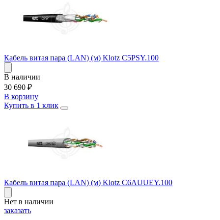
Кабель витая пара (LAN) (м) Klotz C5PSY.100
В наличии
30 690
₽
В корзину
Купить в 1 клик
Кабель витая пара (LAN) (м) Klotz C6AUUEY.100
Нет в наличии
заказать