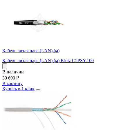
Кабель витая пара (LAN) (м)
Кабель витая пара (LAN) (м) Klotz C5PSY.100
В наличии
30 690
₽
В корзину
Купить в 1 клик