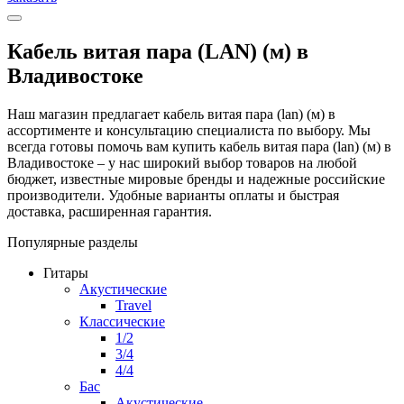
Кабель витая пара (LAN) (м) в
Владивостоке
Наш магазин предлагает кабель витая пара (lan) (м) в
ассортименте и консультацию специалиста по выбору. Мы
всегда готовы помочь вам купить кабель витая пара (lan) (м) в
Владивостоке – у нас широкий выбор товаров на любой
бюджет, известные мировые бренды и надежные российские
производители. Удобные варианты оплаты и быстрая
доставка, расширенная гарантия.
Популярные разделы
Гитары
Акустические
Travel
Классические
1/2
3/4
4/4
Бас
Акустические