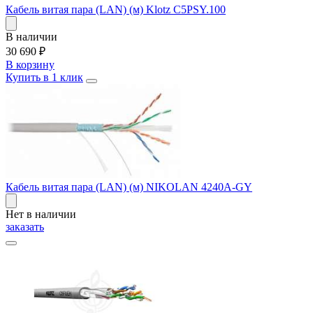
Кабель витая пара (LAN) (м) Klotz C5PSY.100
В наличии
30 690
₽
В корзину
Купить в 1 клик
Кабель витая пара (LAN) (м) NIKOLAN 4240A-GY
Нет в наличии
заказать