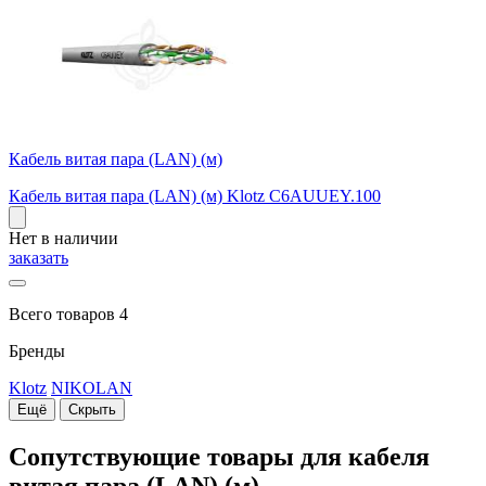
Кабель витая пара (LAN) (м)
Кабель витая пара (LAN) (м) Klotz C6AUUEY.100
Нет в наличии
заказать
Всего товаров 4
Бренды
Klotz
NIKOLAN
Ещё
Скрыть
Сопутствующие товары для кабеля
витая пара (LAN) (м)