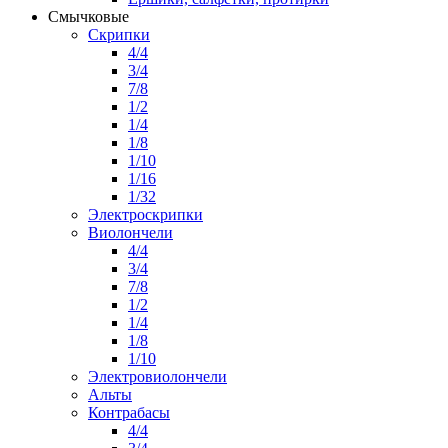
Смычковые
Скрипки
4/4
3/4
7/8
1/2
1/4
1/8
1/10
1/16
1/32
Электроскрипки
Виолончели
4/4
3/4
7/8
1/2
1/4
1/8
1/10
Электровиолончели
Альты
Контрабасы
4/4