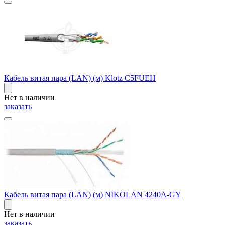
Кабель витая пара (LAN) (м) Klotz C5FUEH
Нет в наличии
заказать
Кабель витая пара (LAN) (м) NIKOLAN 4240A-GY
Нет в наличии
заказать