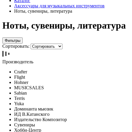
Каталог
Аксессуары для музыкальных инструментов
Ноты, сувениры, литература
Ноты, сувениры, литература
Фильтры
Сортировать:
Производитель
Crafter
Flight
Hohner
MUSICSALES
Sabian
Terris
Yuka
Доминанта мьюзик
ИД В.Катанского
Издательство Композитор
Сувениры
Хобби-Центр