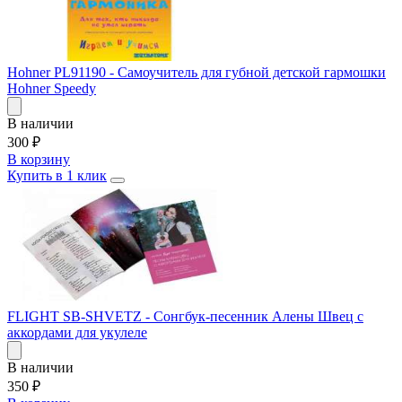
Hohner PL91190 - Самоучитель для губной детской гармошки
Hohner Speedy
В наличии
300
₽
В корзину
Купить в 1 клик
FLIGHT SB-SHVETZ - Сонгбук-песенник Алены Швец с
аккордами для укулеле
В наличии
350
₽