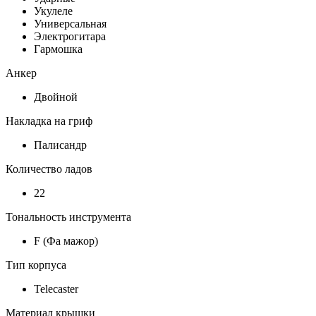
Укулеле
Универсальная
Электрогитара
Гармошка
Анкер
Двойной
Накладка на гриф
Палисандр
Количество ладов
22
Тональность инструмента
F (Фа мажор)
Тип корпуса
Telecaster
Материал крышки