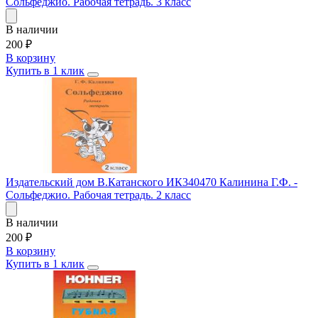
Сольфеджио. Рабочая тетрадь. 3 класс
В наличии
200
₽
В корзину
Купить в 1 клик
Издательский дом В.Катанского ИК340470 Калинина Г.Ф. -
Сольфеджио. Рабочая тетрадь. 2 класс
В наличии
200
₽
В корзину
Купить в 1 клик