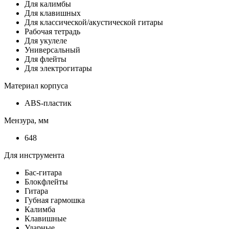
Для калимбы
Для клавишных
Для классической/акустической гитары
Рабочая тетрадь
Для укулеле
Универсальный
Для флейты
Для электрогитары
Материал корпуса
ABS-пластик
Мензура, мм
648
Для инструмента
Бас-гитара
Блокфлейты
Гитара
Губная гармошка
Калимба
Клавишные
Ударные