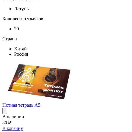
Латунь
Количество язычков
20
Страна
Китай
Россия
Нотная тетрадь А5
В наличии
80
₽
В корзину