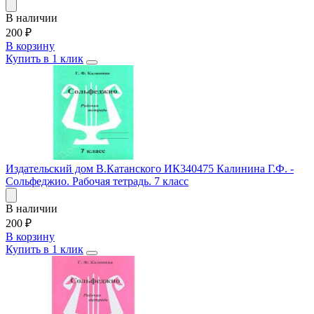
В наличии
200
₽
В корзину
Купить в 1 клик
Издательский дом В.Катанского ИК340475 Калинина Г.Ф. -
Сольфеджио. Рабочая тетрадь. 7 класс
В наличии
200
₽
В корзину
Купить в 1 клик