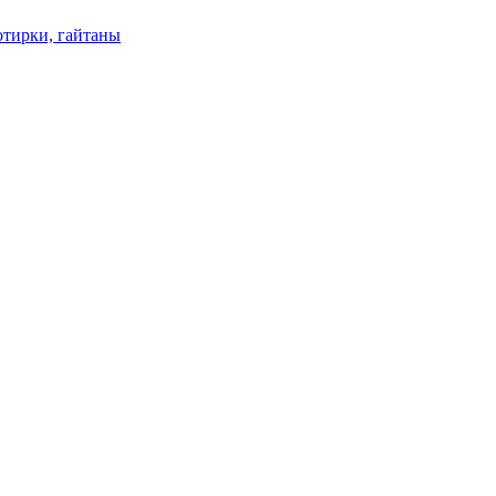
отирки, гайтаны