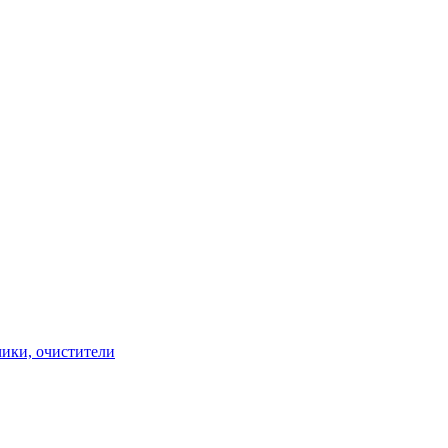
чики, очистители