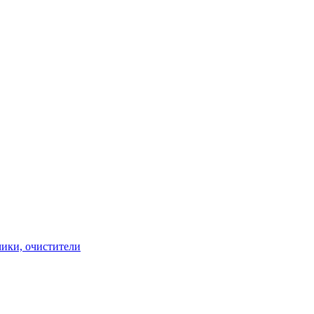
чики, очистители