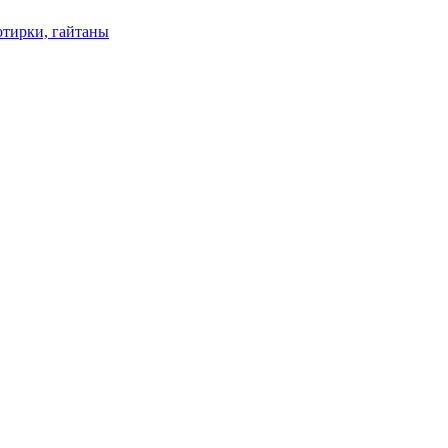
отирки, гайтаны