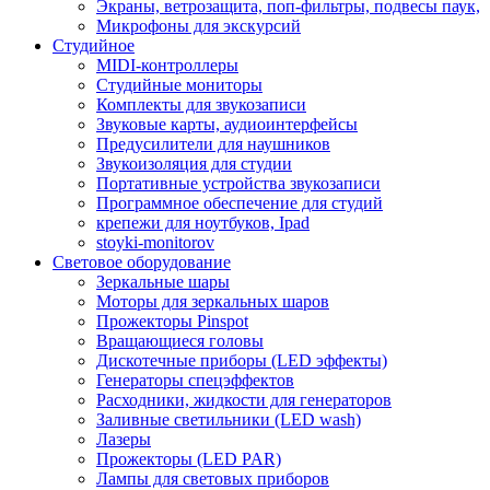
Экраны, ветрозащита, поп-фильтры, подвесы паук,
Микрофоны для экскурсий
Студийное
MIDI-контроллеры
Студийные мониторы
Комплекты для звукозаписи
Звуковые карты, аудиоинтерфейсы
Предусилители для наушников
Звукоизоляция для студии
Портативные устройства звукозаписи
Программное обеспечение для студий
крепежи для ноутбуков, Ipad
stoyki-monitorov
Световое оборудование
Зеркальные шары
Моторы для зеркальных шаров
Прожекторы Pinspot
Вращающиеся головы
Дискотечные приборы (LED эффекты)
Генераторы спецэффектов
Расходники, жидкости для генераторов
Заливные светильники (LED wash)
Лазеры
Прожекторы (LED PAR)
Лампы для световых приборов