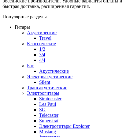
российские производители. Удобные варианты оплаты и
быстрая доставка, расширенная гарантия.
Популярные разделы
Гитары
Акустические
Travel
Классические
1/2
3/4
4/4
Бас
Акустические
Электроакустические
Silent
Трансакустические
Электрогитары
Stratocaster
Les Paul
SG
Telecaster
Superstrat
Электрогитары Explorer
Mustang