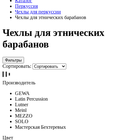
Каталог
Перкуссия
Чехлы для перкуссии
Чехлы для этнических барабанов
Чехлы для этнических
барабанов
Фильтры
Сортировать:
Производитель
GEWA
Latin Percussion
Lutner
Meinl
MEZZO
SOLO
Мастерская Бехтеревых
Цвет