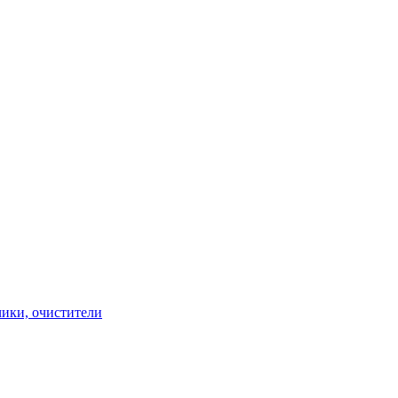
чики, очистители