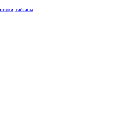
отирки, гайтаны