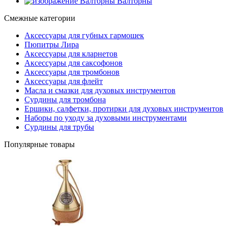
Валторны
Смежные категории
Аксессуары для губных гармошек
Пюпитры Лира
Аксессуары для кларнетов
Аксессуары для саксофонов
Аксессуары для тромбонов
Аксессуары для флейт
Масла и смазки для духовых инструментов
Сурдины для тромбона
Ершики, салфетки, протирки для духовых инструментов
Наборы по уходу за духовыми инструментами
Сурдины для трубы
Популярные товары