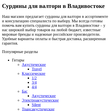
Сурдины для валторн в Владивостоке
Наш магазин предлагает сурдины для валторн в ассортименте
и консультацию специалиста по выбору. Мы всегда готовы
помочь вам купить сурдины для валторн в Владивостоке – у
нас широкий выбор товаров на любой бюджет, известные
мировые бренды и надежные российские производители.
Удобные варианты оплаты и быстрая доставка, расширенная
гарантия.
Популярные разделы
Гитары
Акустические
Travel
Классические
1/2
3/4
4/4
Бас
Акустические
Электроакустические
Silent
Трансакустические