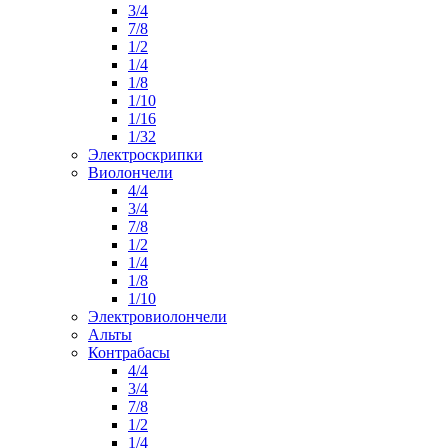
3/4
7/8
1/2
1/4
1/8
1/10
1/16
1/32
Электроскрипки
Виолончели
4/4
3/4
7/8
1/2
1/4
1/8
1/10
Электровиолончели
Альты
Контрабасы
4/4
3/4
7/8
1/2
1/4