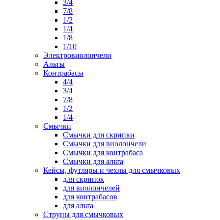
3/4
7/8
1/2
1/4
1/8
1/10
Электровиолончели
Альты
Контрабасы
4/4
3/4
7/8
1/2
1/4
Смычки
Смычки для скрипки
Смычки для виолончели
Смычки для контрабаса
Смычки для альта
Кейсы, футляры и чехлы для смычковых
для скрипок
для виолончелей
для контрабасов
для альта
Струны для смычковых