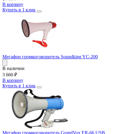
В корзину
Купить в 1 клик
Мегафон громкоговоритель Soundking YC-200
В наличии
3 660
₽
В корзину
Купить в 1 клик
Мегафон громкоговоритель GrandVox ER-66 USB