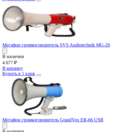
Мегафон громкоговоритель SVS Audiotechnik MG-20
В наличии
4 677
₽
В корзину
Купить в 1 клик
Мегафон громкоговоритель GrandVox ER-66 USB
В наличии