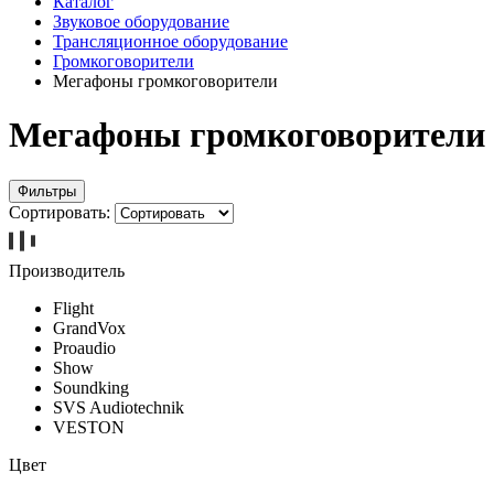
Каталог
Звуковое оборудование
Трансляционное оборудование
Громкоговорители
Мегафоны громкоговорители
Мегафоны громкоговорители
Фильтры
Сортировать:
Производитель
Flight
GrandVox
Proaudio
Show
Soundking
SVS Audiotechnik
VESTON
Цвет