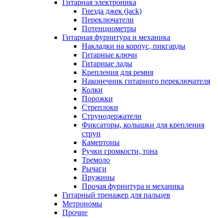
Гитарная электроника
Гнезда джек (jack)
Переключатели
Потенциометры
Гитарная фурнитура и механика
Накладки на корпус, пикгарды
Гитарные ключи
Гитарные лады
Крепления для ремня
Наконечник гитарного переключателя
Колки
Порожки
Стреплоки
Струнодержатели
Фиксаторы, колышки для крепления
струн
Камертоны
Ручки громкости, тона
Тремоло
Рычаги
Пружины
Прочая фурнитура и механика
Гитарный тренажер для пальцев
Метрономы
Прочие