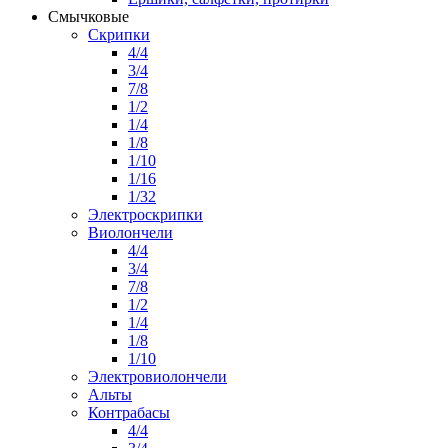
Смычковые
Скрипки
4/4
3/4
7/8
1/2
1/4
1/8
1/10
1/16
1/32
Электроскрипки
Виолончели
4/4
3/4
7/8
1/2
1/4
1/8
1/10
Электровиолончели
Альты
Контрабасы
4/4