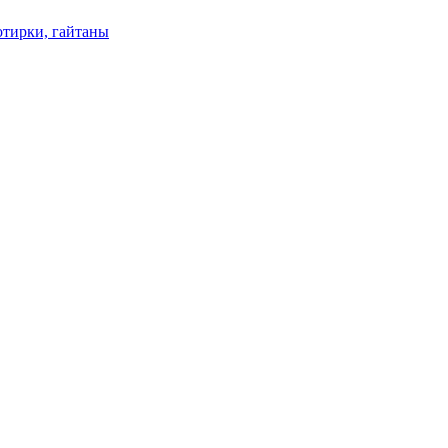
отирки, гайтаны