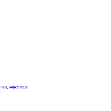
чики, очистители