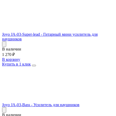
Joyo JA-03-Super-lead - Гитарный мини усилитель для
наушников
В наличии
1 270
₽
В корзину
Купить в 1 клик
Joyo JA-03-Bass - Усилитель для наушников
В наличии