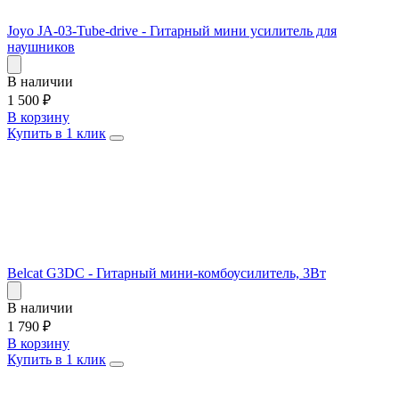
Joyo JA-03-Tube-drive - Гитарный мини усилитель для
наушников
В наличии
1 500
₽
В корзину
Купить в 1 клик
Belcat G3DC - Гитарный мини-комбоусилитель, 3Вт
В наличии
1 790
₽
В корзину
Купить в 1 клик