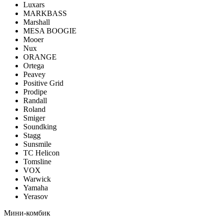
Luxars
MARKBASS
Marshall
MESA BOOGIE
Mooer
Nux
ORANGE
Ortega
Peavey
Positive Grid
Prodipe
Randall
Roland
Smiger
Soundking
Stagg
Sunsmile
TC Helicon
Tomsline
VOX
Warwick
Yamaha
Yerasov
Мини-комбик