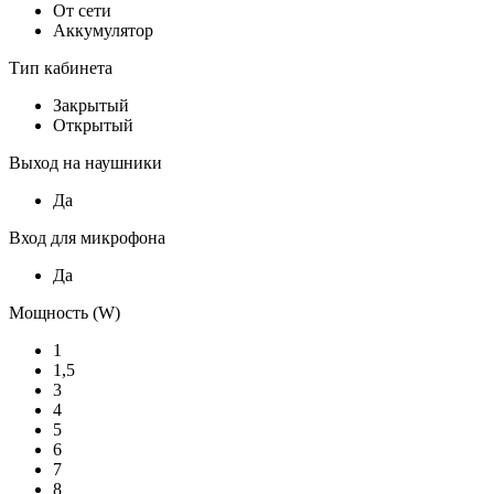
От сети
Аккумулятор
Тип кабинета
Закрытый
Открытый
Выход на наушники
Да
Вход для микрофона
Да
Мощность (W)
1
1,5
3
4
5
6
7
8