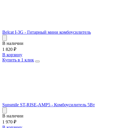
Belcat I-3G - Гитарный мини комбоусилитель
В наличии
1 820
₽
В корзину
Купить в 1 клик
Sunsmile ST-RISE-AMP5 - Комбоусилитель 5Вт
В наличии
1 970
₽
В корзину