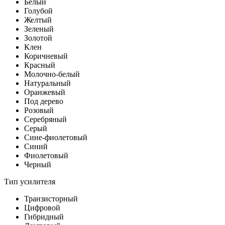
Белый
Голубой
Желтый
Зеленый
Золотой
Клен
Коричневый
Красный
Молочно-белый
Натуральный
Оранжевый
Под дерево
Розовый
Серебряный
Серый
Сине-фиолетовый
Синий
Фиолетовый
Черный
Тип усилителя
Транзисторный
Цифровой
Гибридный