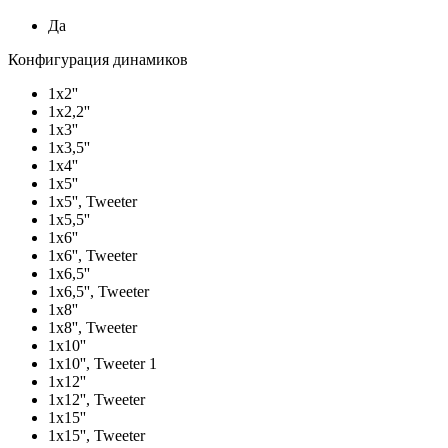
Да
Конфигурация динамиков
1х2''
1х2,2''
1х3''
1х3,5''
1х4''
1х5''
1х5'', Tweeter
1х5,5''
1х6''
1х6'', Tweeter
1х6,5''
1х6,5'', Tweeter
1х8''
1х8'', Tweeter
1х10''
1х10'', Tweeter 1
1х12''
1х12'', Tweeter
1х15''
1х15'', Tweeter