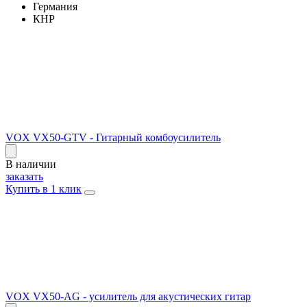
Германия
КНР
VOX VX50-GTV - Гитарный комбоусилитель
В наличии
заказать
Купить в 1 клик
VOX VX50-AG - усилитель для акустических гитар