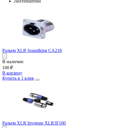
Лихтенштейн
Разъем XLR Soundking CA218
В наличии
100
₽
В корзину
Купить в 1 клик
Разъем XLR Invotone XLR3F100