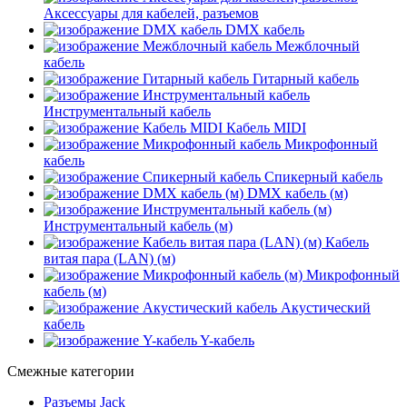
Аксессуары для кабелей, разъемов
DMX кабель
Межблочный
кабель
Гитарный кабель
Инструментальный кабель
Кабель MIDI
Микрофонный
кабель
Спикерный кабель
DMX кабель (м)
Инструментальный кабель (м)
Кабель
витая пара (LAN) (м)
Микрофонный
кабель (м)
Акустический
кабель
Y-кабель
Смежные категории
Разъемы Jack