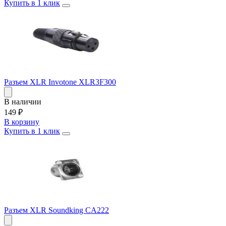
Купить в 1 клик
Разъем XLR Invotone XLR3F300
В наличии
149
₽
В корзину
Купить в 1 клик
Разъем XLR Soundking CA222