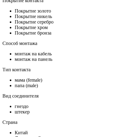
Покрытие контакта
Покрытие золото
Покрытие никель
Покрытие серебро
Покрытие хром
Покрытие бронза
Способ монтажа
монтаж на кабель
монтаж на панель
Тип контакта
мама (female)
папа (male)
Вид соединителя
гнездо
штекер
Страна
Китай