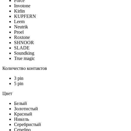
Force
Invotone
Kirlin
KUPFERN
Leem
Neutrik
Proel
Roxtone
SHNOOR
SLADE
Soundking
True magic
Количество контактов
3 pin
5 pin
Цвет
Белый
Золотистый
Красный
Никель
Серебристый
Серебро