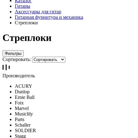
Каталог
Гитары
Аксессуары для гитар
Гитарная фурнитура и механика
Стреплоки
Стреплоки
Фильтры
Сортировать:
Производитель
ACURY
Dunlop
Ernie Ball
Foix
Marvel
Musiclily
Parts
Schaller
SOLDIER
Stagg