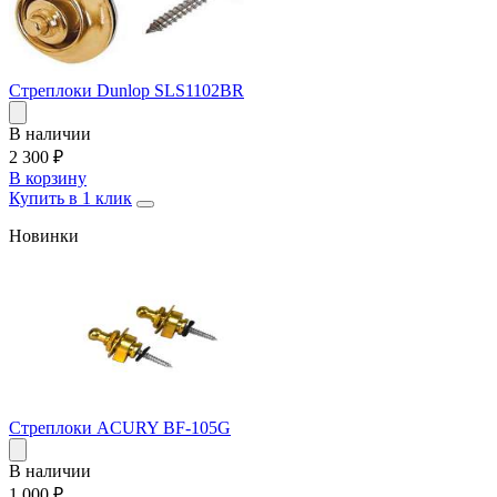
Стреплоки Dunlop SLS1102BR
В наличии
2 300
₽
В корзину
Купить в 1 клик
Новинки
Стреплоки ACURY BF-105G
В наличии
1 000
₽