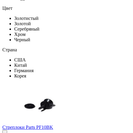
Цвет
Золотистый
Золотой
Серебряный
Хром
Черный
Страна
США
Китай
Германия
Корея
Стреплоки Parts PF10BK