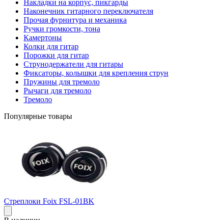
Накладки на корпус, пикгарды
Наконечник гитарного переключателя
Прочая фурнитура и механика
Ручки громкости, тона
Камертоны
Колки для гитар
Порожки для гитар
Струнодержатели для гитары
Фиксаторы, колышки для крепления струн
Пружины для тремоло
Рычаги для тремоло
Тремоло
Популярные товары
Стреплоки Foix FSL-01BK