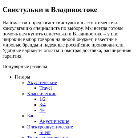
Свистульки в Владивостоке
Наш магазин предлагает свистульки в ассортименте и
консультацию специалиста по выбору. Мы всегда готовы
помочь вам купить свистульки в Владивостоке – у нас
широкий выбор товаров на любой бюджет, известные
мировые бренды и надежные российские производители.
Удобные варианты оплаты и быстрая доставка, расширенная
гарантия.
Популярные разделы
Гитары
Акустические
Travel
Классические
1/2
3/4
4/4
Бас
Акустические
Электроакустические
Silent
Трансакустические