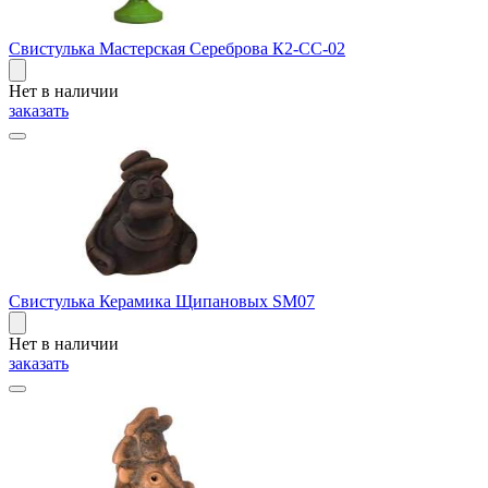
Свистулька Мастерская Сереброва К2-СС-02
Нет в наличии
заказать
Свистулька Керамика Щипановых SM07
Нет в наличии
заказать