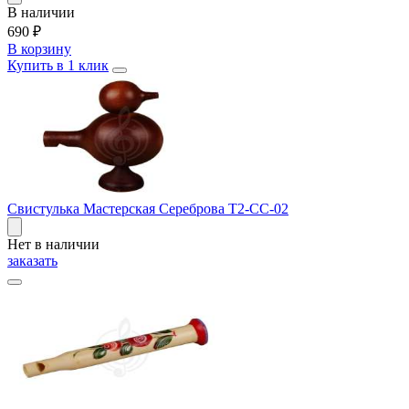
В наличии
690
₽
В корзину
Купить в 1 клик
Свистулька Мастерская Сереброва Т2-СС-02
Нет в наличии
заказать