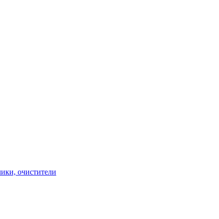
чики, очистители