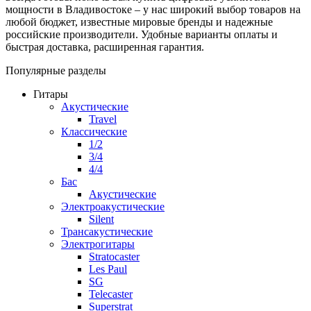
мощности в Владивостоке – у нас широкий выбор товаров на
любой бюджет, известные мировые бренды и надежные
российские производители. Удобные варианты оплаты и
быстрая доставка, расширенная гарантия.
Популярные разделы
Гитары
Акустические
Travel
Классические
1/2
3/4
4/4
Бас
Акустические
Электроакустические
Silent
Трансакустические
Электрогитары
Stratocaster
Les Paul
SG
Telecaster
Superstrat