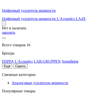
Цифровый усилитель мощности
Цифровый усилитель мощности L'Acoustics LA4X
Нет в наличии
заказать
Всего товаров 16
Бренды
DSPPA
L'Acoustics
LAB.GRUPPEN
Soundking
Ещё
Скрыть
Смежные категории
Аналоговые усилители мощности
Популярные товары