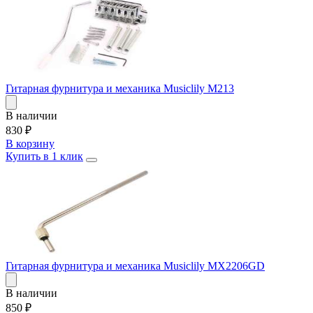
Гитарная фурнитура и механика Musiclily M213
В наличии
830
₽
В корзину
Купить в 1 клик
Гитарная фурнитура и механика Musiclily MX2206GD
В наличии
850
₽