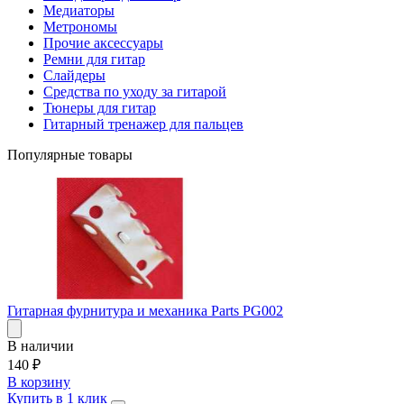
Медиаторы
Метрономы
Прочие аксессуары
Ремни для гитар
Слайдеры
Средства по уходу за гитарой
Тюнеры для гитар
Гитарный тренажер для пальцев
Популярные товары
Гитарная фурнитура и механика Parts PG002
В наличии
140
₽
В корзину
Купить в 1 клик