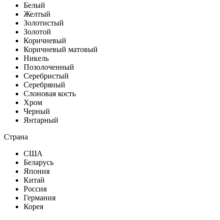
Белый
Желтый
Золотистый
Золотой
Коричневый
Коричневый матовый
Никель
Позолоченный
Серебристый
Серебряный
Слоновая кость
Хром
Черный
Янтарный
Страна
США
Беларусь
Япония
Китай
Россия
Германия
Корея