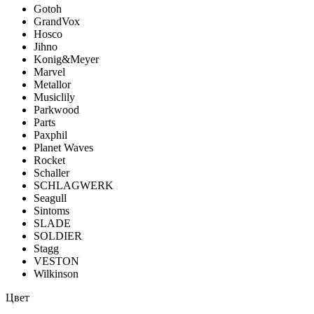
Gotoh
GrandVox
Hosco
Jihno
Konig&Meyer
Marvel
Metallor
Musiclily
Parkwood
Parts
Paxphil
Planet Waves
Rocket
Schaller
SCHLAGWERK
Seagull
Sintoms
SLADE
SOLDIER
Stagg
VESTON
Wilkinson
Цвет