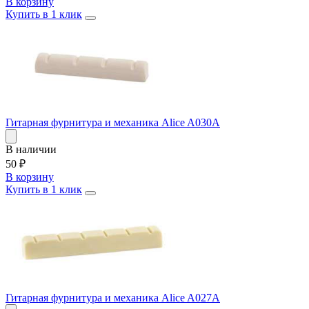
В корзину
Купить в 1 клик
Гитарная фурнитура и механика Alice A030A
В наличии
50
₽
В корзину
Купить в 1 клик
Гитарная фурнитура и механика Alice A027A