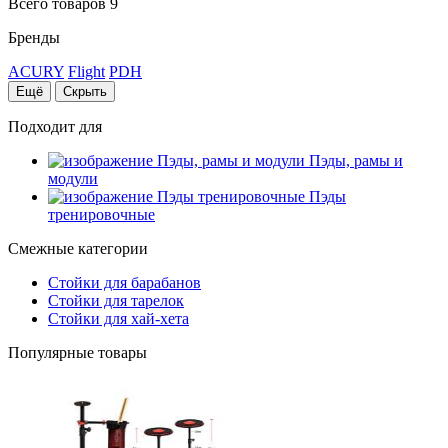
Всего товаров 9
Бренды
ACURY
Flight
PDH
Ещё
Скрыть
Подходит для
Пэды, рамы и
модули
Пэды
тренировочные
Смежные категории
Стойки для барабанов
Стойки для тарелок
Стойки для хай-хета
Популярные товары