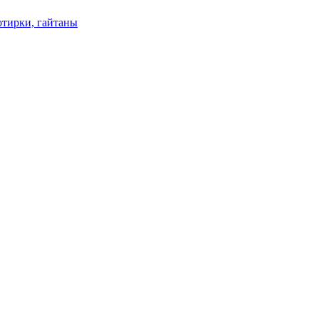
отирки, гайтаны