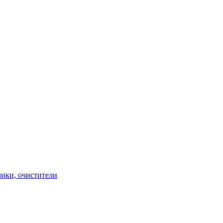
чики, очистители