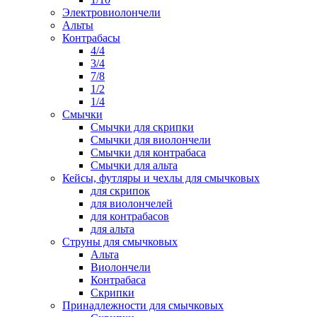
Электровиолончели
Альты
Контрабасы
4/4
3/4
7/8
1/2
1/4
Смычки
Смычки для скрипки
Смычки для виолончели
Смычки для контрабаса
Смычки для альта
Кейсы, футляры и чехлы для смычковых
для скрипок
для виолончелей
для контрабасов
для альта
Струны для смычковых
Альта
Виолончели
Контрабаса
Скрипки
Принадлежности для смычковых