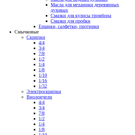
Масла для механики деревянных
духовых
Смазки для кулисы тромбона
Смазки для пробки
Ершики, салфетки, протирки
Смычковые
Скрипки
4/4
3/4
7/8
1/2
1/4
1/8
1/10
1/16
1/32
Электроскрипки
Виолончели
4/4
3/4
7/8
1/2
1/4
1/8
1/10