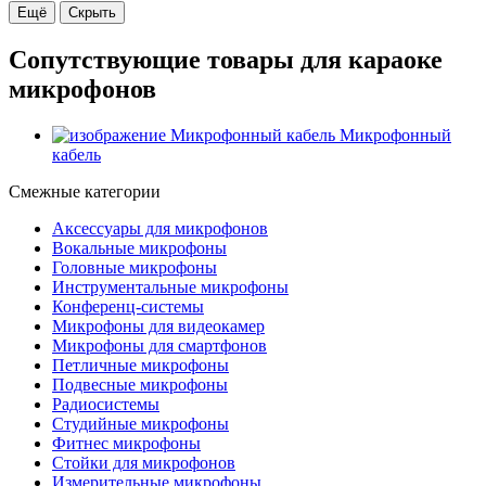
Ещё
Скрыть
Сопутствующие товары для караоке
микрофонов
Микрофонный
кабель
Смежные категории
Аксессуары для микрофонов
Вокальные микрофоны
Головные микрофоны
Инструментальные микрофоны
Конференц-системы
Микрофоны для видеокамер
Микрофоны для смартфонов
Петличные микрофоны
Подвесные микрофоны
Радиосистемы
Студийные микрофоны
Фитнес микрофоны
Стойки для микрофонов
Измерительные микрофоны