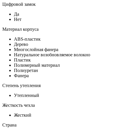
Цифровой замок
Да
Нет
Материал корпуса
ABS-пластик
Дерево
Многослойная фанера
Натуральное возобновляемое волокно
Пластик
Полимерный материал
Полиуретан
Фанера
Степень утепления
Утепленный
Жесткость чехла
Жесткий
Страна