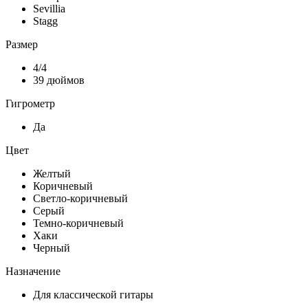
Sevillia
Stagg
Размер
4/4
39 дюймов
Гигрометр
Да
Цвет
Желтый
Коричневый
Светло-коричневый
Серый
Темно-коричневый
Хаки
Черный
Назначение
Для классической гитары