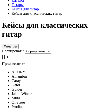
Каталог
Гитары
Кейсы для гитар
Кейсы для классических гитар
Кейсы для классических
гитар
Фильтры
Сортировать:
Производитель
ACURY
Alhambra
Caraya
Gator
Guider
Jakob Winter
Mirra
OnStage
Prodipe