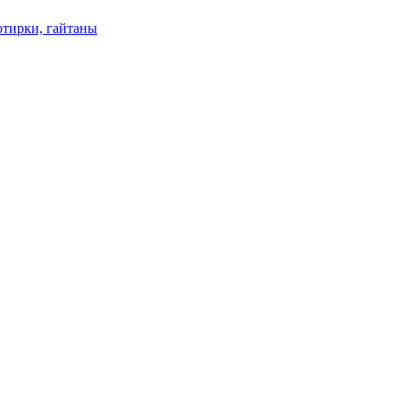
отирки, гайтаны