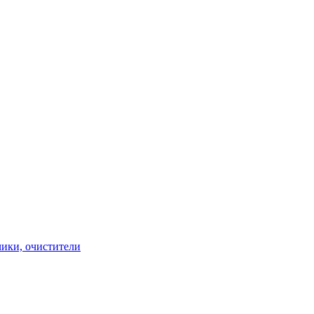
чики, очистители