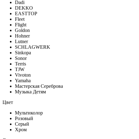
Dadi
DEKKO
EASTTOP
Fleet
Flight
Goldon
Hohner
Lutner
SCHLAGWERK
Sinkopa
Sonor
Terris
TJW
Vivoton
Yamaha
Мастерская Сереброва
Музыка Детям
Цвет
Мультиколор
Розовый
Серый
Хром