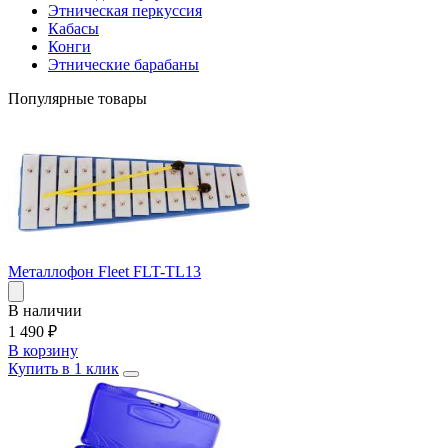
Этническая перкуссия
Кабасы
Конги
Этнические барабаны
Популярные товары
Металлофон Fleet FLT-TL13
В наличии
1 490
₽
В корзину
Купить в 1 клик