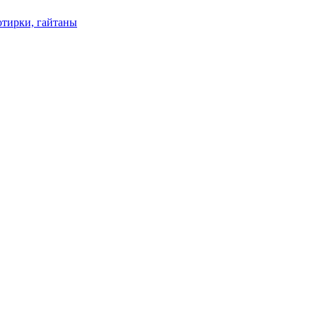
отирки, гайтаны