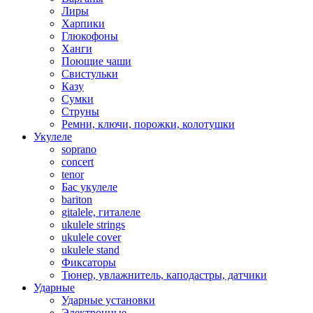
Лиры
Харпики
Глюкофоны
Ханги
Поющие чаши
Свистульки
Казу
Сумки
Струны
Ремни, ключи, порожки, колотушки
Укулеле
soprano
concert
tenor
Бас укулеле
bariton
gitalele, гиталеле
ukulele strings
ukulele cover
ukulele stand
Фиксаторы
Тюнер, увлажнитель, каподастры, датчики
Ударные
Ударные установки
Электронные