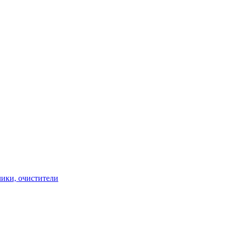
чики, очистители