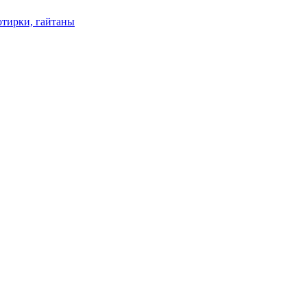
отирки, гайтаны