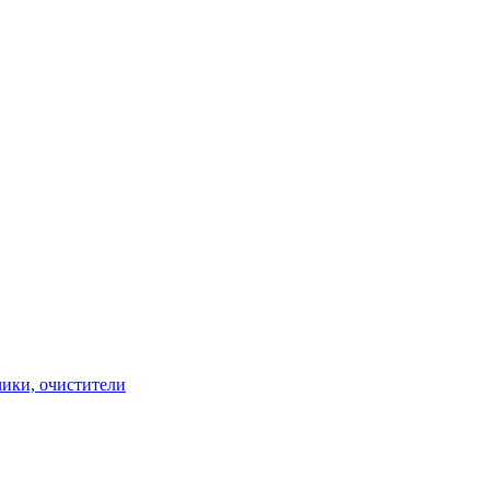
чики, очистители