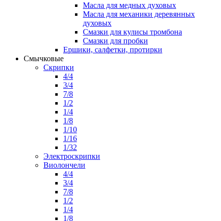
Масла для медных духовых
Масла для механики деревянных
духовых
Смазки для кулисы тромбона
Смазки для пробки
Ершики, салфетки, протирки
Смычковые
Скрипки
4/4
3/4
7/8
1/2
1/4
1/8
1/10
1/16
1/32
Электроскрипки
Виолончели
4/4
3/4
7/8
1/2
1/4
1/8