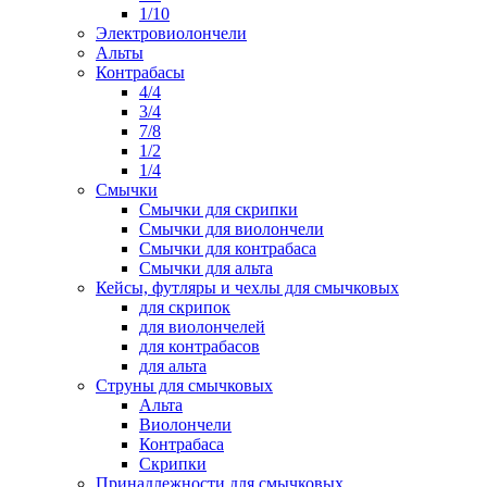
1/10
Электровиолончели
Альты
Контрабасы
4/4
3/4
7/8
1/2
1/4
Смычки
Смычки для скрипки
Смычки для виолончели
Смычки для контрабаса
Смычки для альта
Кейсы, футляры и чехлы для смычковых
для скрипок
для виолончелей
для контрабасов
для альта
Струны для смычковых
Альта
Виолончели
Контрабаса
Скрипки
Принадлежности для смычковых