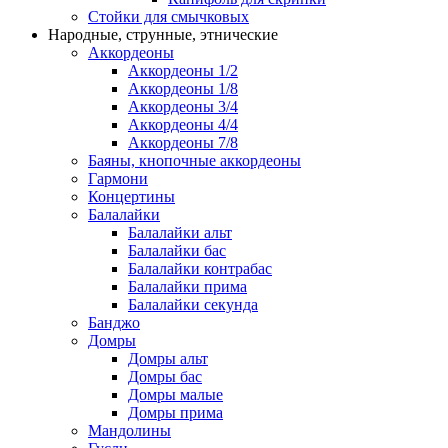
Стойки для смычковых
Народные, струнные, этнические
Аккордеоны
Аккордеоны 1/2
Аккордеоны 1/8
Аккордеоны 3/4
Аккордеоны 4/4
Аккордеоны 7/8
Баяны, кнопочные аккордеоны
Гармони
Концертины
Балалайки
Балалайки альт
Балалайки бас
Балалайки контрабас
Балалайки прима
Балалайки секунда
Банджо
Домры
Домры альт
Домры бас
Домры малые
Домры прима
Мандолины