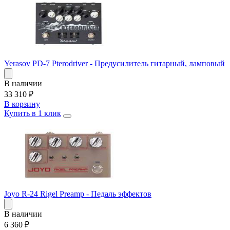
Yerasov PD-7 Pterodriver - Предусилитель гитарный, ламповый
В наличии
33 310
₽
В корзину
Купить в 1 клик
Joyo R-24 Rigel Preamp - Педаль эффектов
В наличии
6 360
₽