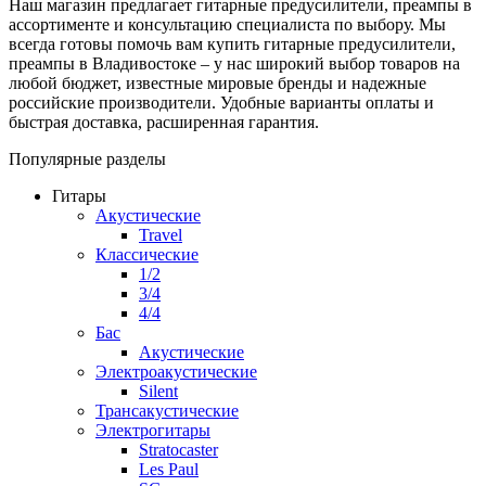
Наш магазин предлагает гитарные предусилители, преампы в
ассортименте и консультацию специалиста по выбору. Мы
всегда готовы помочь вам купить гитарные предусилители,
преампы в Владивостоке – у нас широкий выбор товаров на
любой бюджет, известные мировые бренды и надежные
российские производители. Удобные варианты оплаты и
быстрая доставка, расширенная гарантия.
Популярные разделы
Гитары
Акустические
Travel
Классические
1/2
3/4
4/4
Бас
Акустические
Электроакустические
Silent
Трансакустические
Электрогитары
Stratocaster
Les Paul