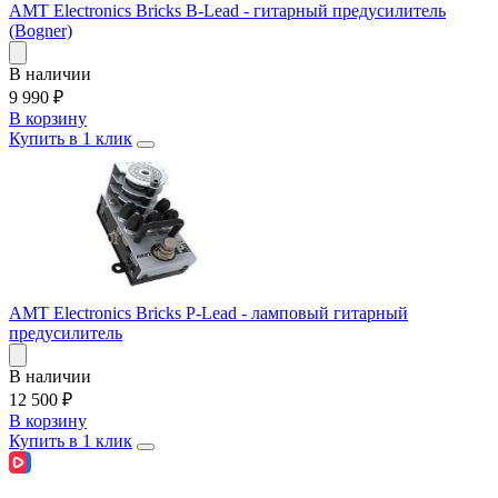
AMT Electronics Bricks B-Lead - гитарный предусилитель
(Bogner)
В наличии
9 990
₽
В корзину
Купить в 1 клик
AMT Electronics Bricks P-Lead - ламповый гитарный
предусилитель
В наличии
12 500
₽
В корзину
Купить в 1 клик