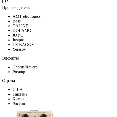
Производитель
AMT electronics
Boss
CALINE
DOLAMO
JOYO
Justpro
LR BAGGS
Yerasov
Эффекты
Chorus/Reverb
Preamp
Страна
США
Тайвань
Китай
Россия