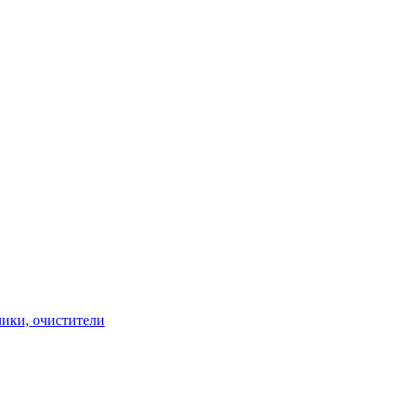
чики, очистители