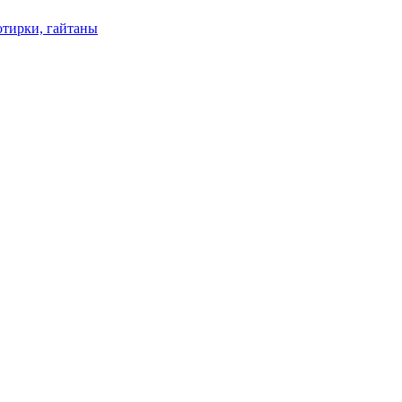
отирки, гайтаны