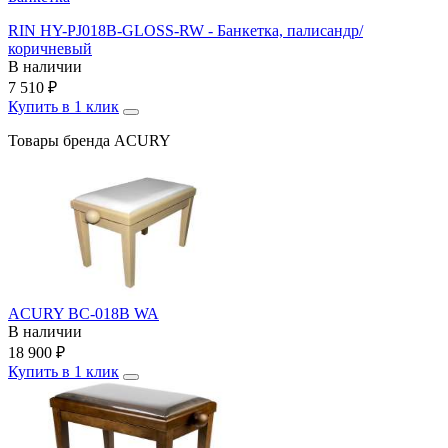
RIN HY-PJ018B-GLOSS-RW - Банкетка, палисандр/
коричневый
В наличии
7 510
₽
Купить в 1 клик
Товары бренда ACURY
ACURY BC-018B WA
В наличии
18 900
₽
Купить в 1 клик