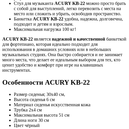
Стул для музыканта
ACURY KB-22
можно просто брать
с собой для выступлений, легко перевозить с места на
место или сложить и убрать, освободив пространство.
Банкетка
ACURY KB-22
удобна, надежна, долговечна,
подходит и детям и взрослым.
Максимальная нагрузка 100 кг!
ACURY KB-22
является
надежной и качественной
банкеткой
для фортепиано, которая идеально подходит для
использования в домашних условиях или в небольших
музыкальных студиях. Она быстро собирается и не занимает
много места, что делает ее идеальным выбором для тех, кто
ценит удобство и комфорт при игре на клавишных
инструментах.
Особенности ACURY KB-22
Размер сиденья; 30х40 см,
Высота сиденья 6 см
Материал сиденья искусственная кожа
Трубка 2х4 см
Максимальная высота 51 см
Длина ноги 30 см
Цвет чёрный