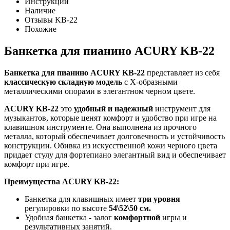
Инструкции
Наличие
Отзывы KB-22
Похожие
Банкетка для пианино ACURY KB-22
Банкетка для пианино ACURY KB-22
представляет из себя
классическую складную модель
с Х-образными
металлическими опорами в элегантном черном цвете.
ACURY KB-22
это
удобный и надежный
инструмент для
музыкантов, которые ценят комфорт и удобство при игре на
клавишном инструменте. Она выполнена из прочного
металла, который обеспечивает долговечность и устойчивость
конструкции. Обивка из искусственной кожи черного цвета
придает стулу для фортепиано элегантный вид и обеспечивает
комфорт при игре.
Преимущества ACURY KB-22:
Банкетка для клавишных имеет
три уровня
регулировки по высоте
54\52\50 см.
Удобная банкетка - залог
комфортной
игры и
результативных занятий.