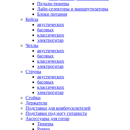
Педали-тюнеры
Лайн-селекторы и маршрутизаторы
Блоки питания
Кейсы
акустических
басовых
классических
электрогитар
Чехлы
акустических
басовых
классических
электрогитар
Струны
акустических
басовых
классических
электрогитар
Стойки
Держатели
Подставки для комбоусилителей
Подставки под ногу гитариста
Аксессуары для гитар
Тюнеры
Ремни